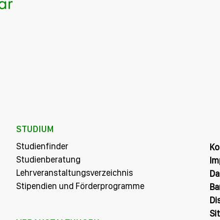
STUDIUM
Studienfinder
Ko
Studienberatung
Im
Lehrveranstaltungsverzeichnis
Da
Stipendien und Förderprogramme
Ba
Di
Si