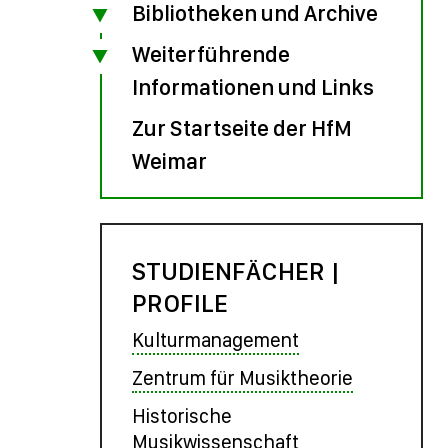
Bibliotheken und Archive
Weiterführende
Informationen und Links
Zur Startseite der HfM
Weimar
STUDIENFÄCHER |
PROFILE
Kulturmanagement
Zentrum für Musiktheorie
Historische
Musikwissenschaft