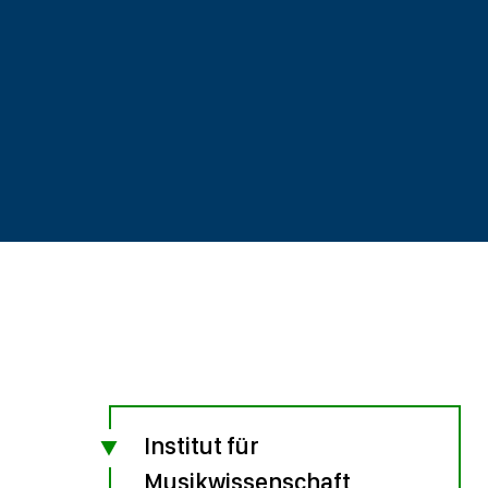
Institut für
Musikwissenschaft