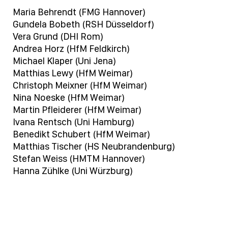
Maria Behrendt (FMG Hannover)
Gundela Bobeth (RSH Düsseldorf)
Vera Grund (DHI Rom)
Andrea Horz (HfM Feldkirch)
Michael Klaper (Uni Jena)
Matthias Lewy (HfM Weimar)
Christoph Meixner (HfM Weimar)
Nina Noeske (HfM Weimar)
Martin Pfleiderer (HfM Weimar)
Ivana Rentsch (Uni Hamburg)
Benedikt Schubert (HfM Weimar)
Matthias Tischer (HS Neubrandenburg)
Stefan Weiss (HMTM Hannover)
Hanna Zühlke (Uni Würzburg)