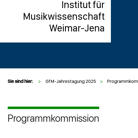
Institut für
Musikwissenschaft
Weimar-Jena
Sie sind hier:
>
GfM-Jahrestagung 2025
>
Programmkom
Programmkommission