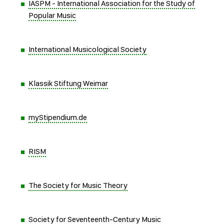
IASPM - International Association for the Study of
Popular Music
International Musicological Society
Klassik Stiftung Weimar
myStipendium.de
RISM
The Society for Music Theory
Society for Seventeenth-Century Music