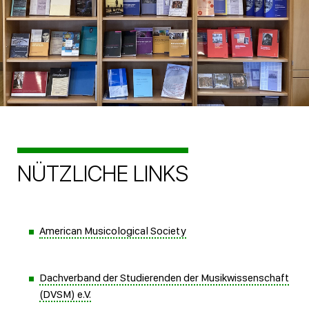
NÜTZLICHE LINKS
American Musicological Society
Dachverband der Studierenden der Musikwissenschaft
(DVSM) e.V.