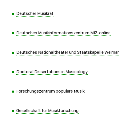
Deutscher Musikrat
Deutsches Musikinformationszentrum MIZ-online
Deutsches Nationaltheater und Staatskapelle Weimar
Doctoral Dissertations in Musicology
Forschungszentrum populäre Musik
Gesellschaft für Musikforschung