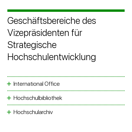
Geschäftsbereiche des
Vizepräsidenten für
Strategische
Hochschulentwicklung
International Office
Hochschulbibliothek
Hochschularchiv