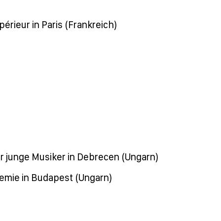
périeur in Paris (Frankreich)
 junge Musiker in Debrecen (Ungarn)
demie in Budapest (Ungarn)