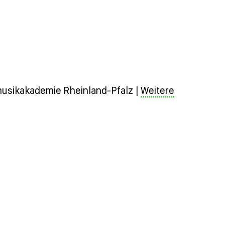
esmusikakademie Rheinland-Pfalz |
Weitere