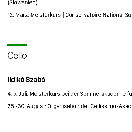
(Slowenien)
12. März: Meisterkurs | Conservatoire National Su
Cello
Ildikó Szabó
4.-7. Juli: Meisterkurs bei der
Sommerakademie für
25.-30. August: Organisation der Cellissimo-Aka