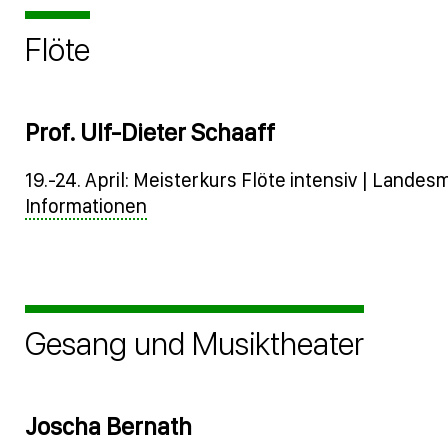
Flöte
Prof. Ulf-Dieter Schaaff
19.-24. April: Meisterkurs Flöte intensiv | Land
Informationen
Gesang und Musiktheater
Joscha Bernath