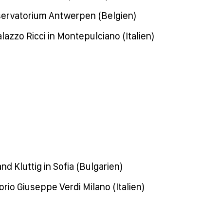
nservatorium Antwerpen (Belgien)
alazzo Ricci in Montepulciano (Italien)
nd Kluttig in Sofia (Bulgarien)
rio Giuseppe Verdi Milano (Italien)