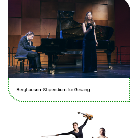
Berghausen-Stipendium für Gesang