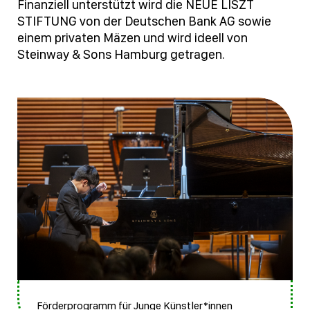
Finanziell unterstützt wird die NEUE LISZT
STIFTUNG von der Deutschen Bank AG sowie
einem privaten Mäzen und wird ideell von
Steinway & Sons Hamburg getragen.
Förderprogramm für Junge Künstler*innen