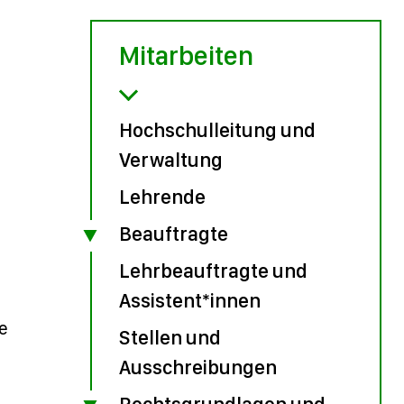
Mitarbeiten
Hochschulleitung und
Verwaltung
Lehrende
Beauftragte
Lehrbeauftragte und
Assistent*innen
ie
Stellen und
Ausschreibungen
Rechtsgrundlagen und