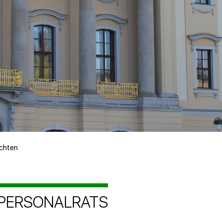
ichten
 PERSONALRATS