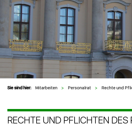
Sie sind hier:
Mitarbeiten
>
Personalrat
>
Rechte und Pfl
RECHTE UND PFLICHTEN DES