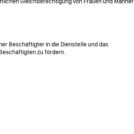
chlichen Gleichberechtigung von Frauen und Männe
er Beschäftigter in die Dienstelle und das
eschäftigten zu fördern.