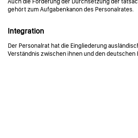
Auch die Förderung der Durchsetzung der tatsä
gehört zum Aufgabenkanon des Personalrates.
Integration
Der Personalrat hat die Eingliederung ausländisch
Verständnis zwischen ihnen und den deutschen B