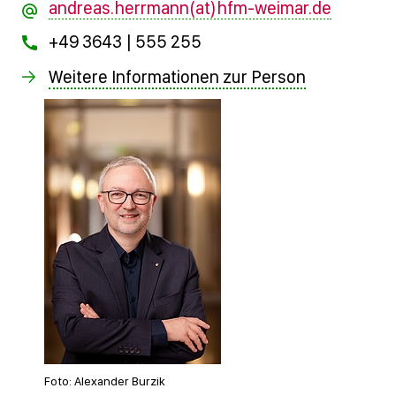
andreas.herrmann(at)hfm-weimar.de
+49 3643 | 555 255
Weitere Informationen zur Person
Foto: Alexander Burzik