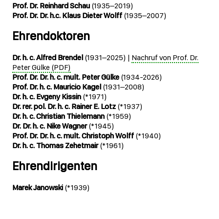
Prof. Dr. Reinhard Schau
(1935–2019)
Prof. Dr. Dr. h.c. Klaus Dieter Wolff
(1935–2007)
Ehrendoktoren
Dr. h. c. Alfred Brendel
(1931–2025) |
Nachruf von Prof. Dr.
Peter Gülke (PDF)
Prof. Dr. Dr. h. c. mult. Peter Gülke
(1934-2026)
Prof. Dr. h. c. Mauricio Kagel
(1931–2008)
Dr. h. c. Evgeny Kissin
(*1971)
Dr. rer. pol. Dr. h. c. Rainer E. Lotz
(*1937)
Dr. h. c. Christian Thielemann
(*1959)
Dr. Dr. h. c. Nike Wagner
(*1945)
Prof. Dr. Dr. h. c. mult. Christoph Wolff
(*1940)
Dr. h. c. Thomas Zehetmair
(*1961)
Ehrendirigenten
Marek Janowski
(*1939)