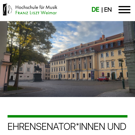
DE
EN
EHRENSENATOR*INNEN UND