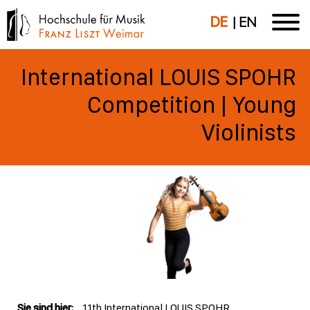
DE
EN
International LOUIS SPOHR
Competition | Young
Violinists
Sie sind hier:
11th International LOUIS SPOHR