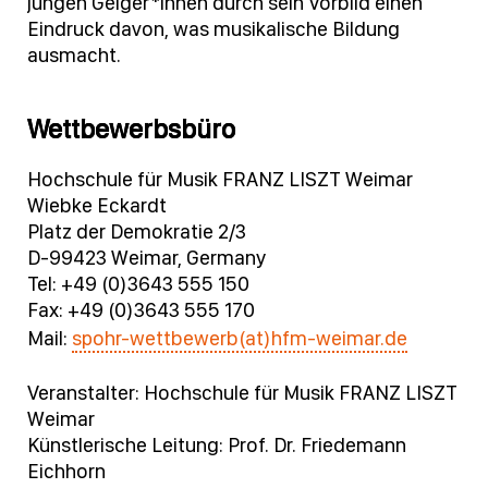
jungen Geiger*innen durch sein Vorbild einen
Eindruck davon, was musikalische Bildung
ausmacht.
Wettbewerbsbüro
Hochschule für Musik FRANZ LISZT Weimar
Wiebke Eckardt
Platz der Demokratie 2/3
D-99423 Weimar, Germany
Tel: +49 (0)3643 555 150
Fax: +49 (0)3643 555 170
Mail:
spohr-wettbewerb(at)hfm-weimar.de
Veranstalter: Hochschule für Musik FRANZ LISZT
Weimar
Künstlerische Leitung: Prof. Dr. Friedemann
Eichhorn