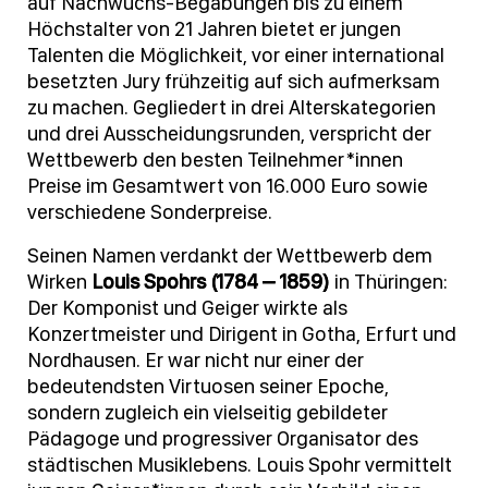
auf Nachwuchs-Begabungen bis zu einem
Höchstalter von 21 Jahren bietet er jungen
Talenten die Möglichkeit, vor einer international
besetzten Jury frühzeitig auf sich aufmerksam
zu machen. Gegliedert in drei Alterskategorien
und drei Ausscheidungsrunden, verspricht der
Wettbewerb den besten Teilnehmer*innen
Preise im Gesamtwert von 16.000 Euro sowie
verschiedene Sonderpreise.
Seinen Namen verdankt der Wettbewerb dem
Wirken
Louis Spohrs (1784 – 1859)
in Thüringen:
Der Komponist und Geiger wirkte als
Konzertmeister und Dirigent in Gotha, Erfurt und
Nordhausen. Er war nicht nur einer der
bedeutendsten Virtuosen seiner Epoche,
sondern zugleich ein vielseitig gebildeter
Pädagoge und progressiver Organisator des
städtischen Musiklebens. Louis Spohr vermittelt