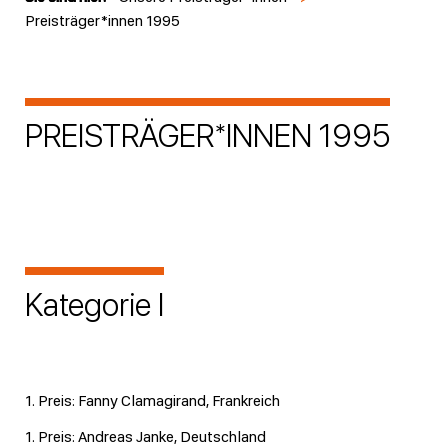
Preisträger*innen 1995
PREISTRÄGER*INNEN 1995
Kategorie I
1. Preis: Fanny Clamagirand, Frankreich
1. Preis: Andreas Janke, Deutschland