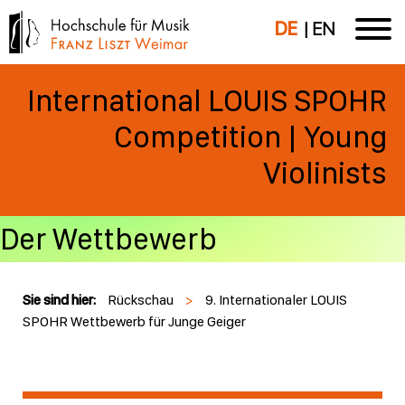
DE
EN
International LOUIS SPOHR
Competition | Young
Violinists
Der Wettbewerb
Sie sind hier:
Rückschau
>
9. Internationaler LOUIS
SPOHR Wettbewerb für Junge Geiger