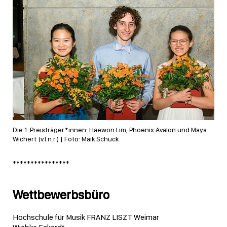
Die 1. Preisträger*innen: Haewon Lim, Phoenix Avalon und Maya
Wichert (v.l.n.r.) | Foto: Maik Schuck
****************
Wettbewerbsbüro
Hochschule für Musik FRANZ LISZT Weimar