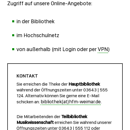
Zugriff auf unsere Online-Angebote:
in der Bibliothek
im Hochschulnetz
von außerhalb (mit Login oder per
VPN
)
KONTAKT
Sie erreichen die Theke der
Hauptbibliothek
während der Öffnungszeiten unter 03643 | 555
124. Alternativ können Sie gerne eine E-Mail
bibliothek(at)hfm-weimar.de
schicken an:
.
Die Mitarbeitenden der
Teilbibliothek
Musikwissenschaft
erreichen Sie während unserer
Öffnungszeiten unter 03643 | 555 112 oder