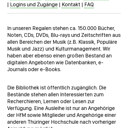
|
Logins und Zugänge
|
Kontakt
|
FAQ
In unseren Regalen stehen ca. 150.000 Bücher,
Noten, CDs, DVDs, Blu-rays und Zeitschriften aus
allen Bereichen der Musik (z.B. Klassik, Populäre
Musik und Jazz) und Kulturmanagement. Wir
haben aber ebenso einen großen Bestand an
digitalen Angeboten wie Datenbanken, e-
Journals oder e-Books.
Die Bibliothek ist öffentlich zugänglich. Die
Bestände stehen allen Interessierten zum
Recherchieren, Lernen oder Lesen zur
Verfügung. Eine Ausleihe ist nur an Angehörige
der HfM sowie Mitglieder und Angehörige einer
anderen Thüringer Hochschule nach vorheriger