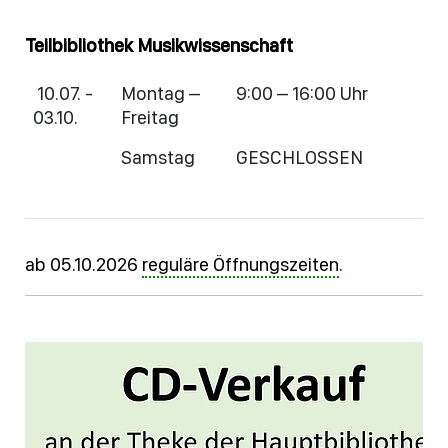
Teilbibliothek Musikwissenschaft
10.07. -
Montag –
9:00 – 16:00 Uhr
03.10.
Freitag
Samstag
GESCHLOSSEN
ab 05.10.2026
reguläre Öffnungszeiten
.