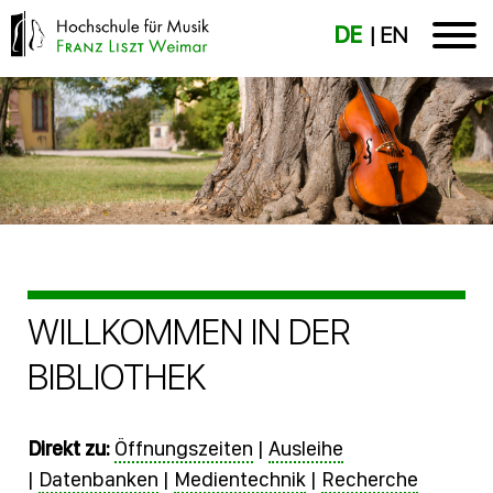
DE
EN
WILLKOMMEN IN DER
BIBLIOTHEK
Direkt zu:
Öffnungszeiten
|
Ausleihe
|
Datenbanken
|
Medientechnik
|
Recherche