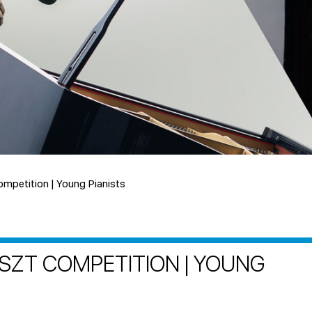
ompetition | Young Pianists
ISZT COMPETITION | YOUNG