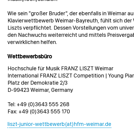
Wie sein "großer Bruder", der ebenfalls in Weimar 
Klavierwettbewerb Weimar-Bayreuth, fühlt sich der 
Liszts verpflichtet. Dessen Vorstellungen vom unive
den Nachwuchs weiterreicht und mittels Preisverga
verwirklichen helfen.
Wettbewerbsbüro
Hochschule für Musik FRANZ LISZT Weimar
International FRANZ LISZT Competition | Young Pian
Platz der Demokratie 2/3
D-99423 Weimar, Germany
Tel: +49 (0)3643 555 268
Fax: +49 (0)3643 555 170
liszt-junior-wettbewerb(at)hfm-weimar.de