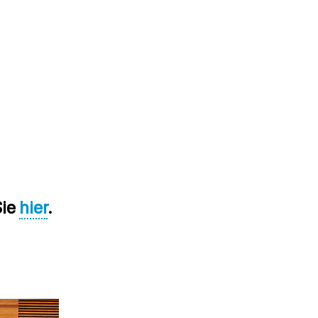
Sie
hier
.