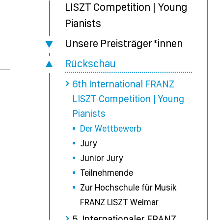
LISZT Competition | Young
Pianists
Unsere Preisträger*innen
Rückschau
6th International FRANZ
LISZT Competition | Young
Pianists
Der Wettbewerb
Jury
Junior Jury
Teilnehmende
Zur Hochschule für Musik
FRANZ LISZT Weimar
5. Internationaler FRANZ