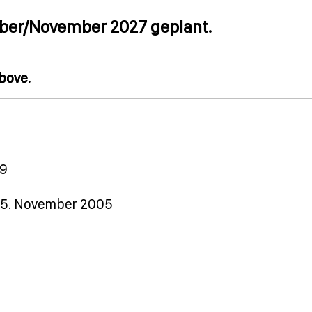
ber/November 2027 geplant.
above.
09
s 5. November 2005