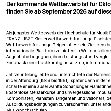
Der kommende Wettbewerb ist für Okto
finden Sie ab September 2026 auf diese
_____________________________________________
Als jüngster Wettbewerb der Hochschule für Musik
FRANZ LISZT Klavierwettbewerb für Junge Pianiste
Wettbewerb für Junge Geiger ist es sein Ziel, dem
internationale Plattform zu bieten: In Weimar sollen 
Augenhöhe begegnen, ihren Leistungsstand vergleich
Feedback einer hochkarätig besetzten, international
Jahrzehntelang lebte und unterrichtete der Namens
in der Altenburg (1848 bis 1861), später dann in de
scharte er eine auserwählte Schar junger Pianistinne
kostenlose Meisterkurse und unvergessliche Impul
Komponisten, Pianisten, Dirigenten und Visionärs,
Ausbildungsbedingungen zu verschaffen, unter and
Musik(hoch)schulen.