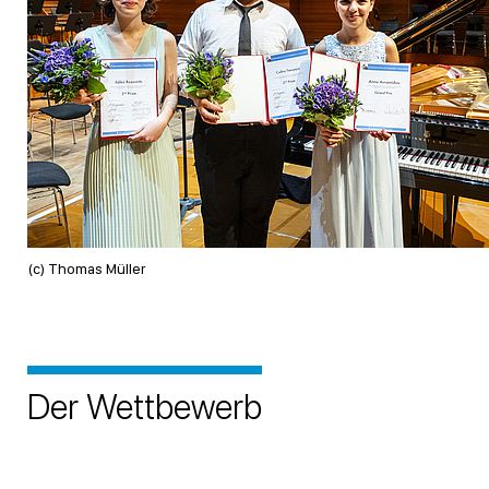
(c) Thomas Müller
Der Wettbewerb