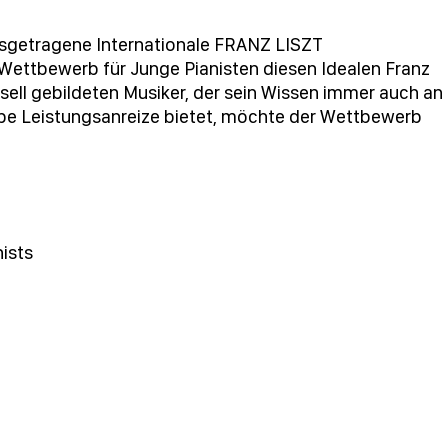
ausgetragene Internationale FRANZ LISZT
Wettbewerb für Junge Pianisten diesen Idealen Franz
rsell gebildeten Musiker, der sein Wissen immer auch an
be Leistungsanreize bietet, möchte der Wettbewerb
ists