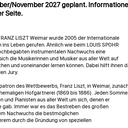
ber/November 2027 geplant. Information
r Seite.
 FRANZ LISZT Weimar wurde 2005 der Internationale
n ins Leben gerufen. Ähnlich wie beim LOUIS SPOHR
 hochbegabten instrumentalen Nachwuchs eine
sich die Musikerinnen und Musiker aus aller Welt auf
en und voneinander lernen können. Dabei hilft ihnen 
en Jury.
patron des Wettbewerbs, Franz Liszt, in Weimar, zunäc
r ehemaligen Hofgärtnerei (1869 bis 1886). Jeden Somme
n und Pianisten aus aller Welt um sich, denen er
se gab. Immer war es das Bestreben des großen
 dem Nachwuchs die bestmöglichen
erem durch die Gründung von speziellen