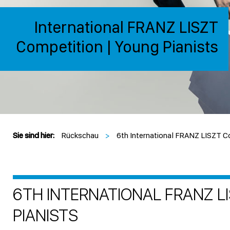
International FRANZ LISZT
Competition | Young Pianists
Sie sind hier:
Rückschau
>
6th International FRANZ LISZT C
6TH INTERNATIONAL FRANZ L
PIANISTS