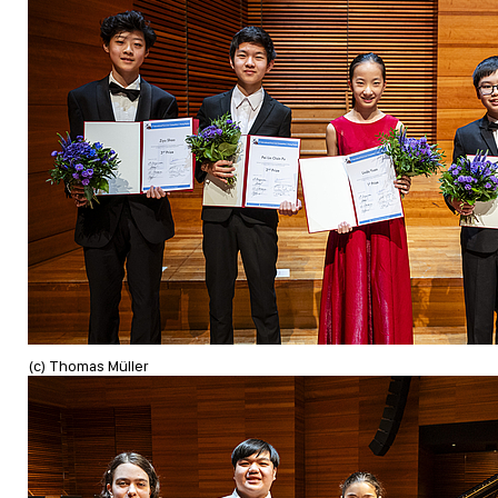
(c) Thomas Müller