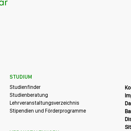
STUDIUM
Studienfinder
Ko
Studienberatung
Im
Lehrveranstaltungsverzeichnis
Da
Stipendien und Förderprogramme
Ba
Di
Si