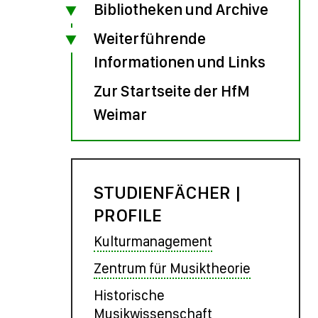
Bibliotheken und Archive
Weiterführende
Informationen und Links
Zur Startseite der HfM
Weimar
STUDIENFÄCHER |
PROFILE
Kulturmanagement
Zentrum für Musiktheorie
Historische
Musikwissenschaft