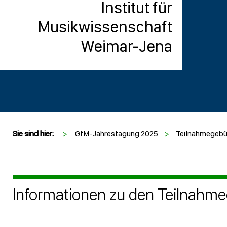
Institut für
Musikwissenschaft
Weimar-Jena
Sie sind hier:
>
GfM-Jahrestagung 2025
>
Teilnahmegebü
Informationen zu den Teilnahm