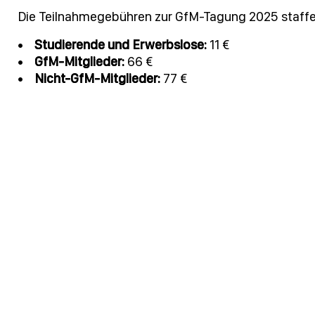
Die Teilnahmegebühren zur GfM-Tagung 2025 staffeln
•
Studierende und Erwerbslose:
11 €
•
GfM-Mitglieder:
66 €
•
Nicht-GfM-Mitglieder:
77 €