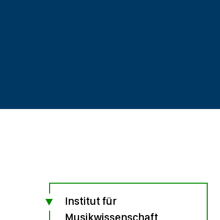
Institut für
Musikwissenschaft