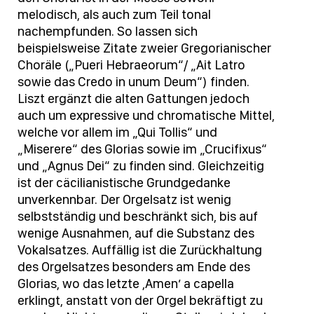
melodisch, als auch zum Teil tonal
nachempfunden. So lassen sich
beispielsweise Zitate zweier Gregorianischer
Choräle („Pueri Hebraeorum“/ „Ait Latro
sowie das Credo in unum Deum“) finden.
Liszt ergänzt die alten Gattungen jedoch
auch um expressive und chromatische Mittel,
welche vor allem im „Qui Tollis“ und
„Miserere“ des Glorias sowie im „Crucifixus“
und „Agnus Dei“ zu finden sind. Gleichzeitig
ist der cäcilianistische Grundgedanke
unverkennbar. Der Orgelsatz ist wenig
selbstständig und beschränkt sich, bis auf
wenige Ausnahmen, auf die Substanz des
Vokalsatzes. Auffällig ist die Zurückhaltung
des Orgelsatzes besonders am Ende des
Glorias, wo das letzte ,Amen’ a capella
erklingt, anstatt von der Orgel bekräftigt zu