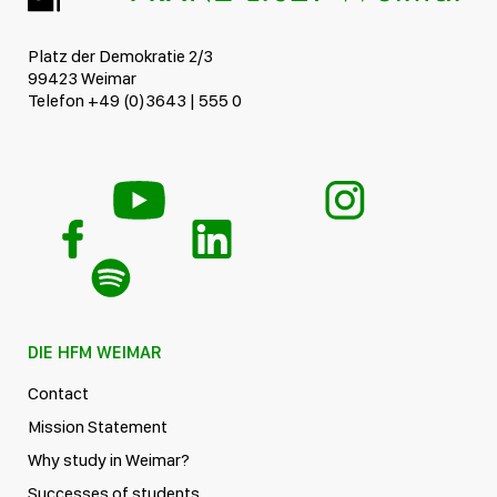
Platz der Demokratie 2/3
99423 Weimar
Telefon +49 (0)3643 | 555 0
DIE HFM WEIMAR
Contact
Mission Statement
Why study in Weimar?
Successes of students