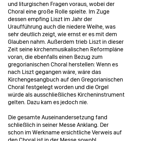
und liturgischen Fragen voraus, wobei der
Choral eine große Rolle spielte. Im Zuge
dessen empfing Liszt im Jahr der
Uraufführung auch die niedere Weihe, was
sehr deutlich zeigt, wie ernst er es mit dem
Glauben nahm. Außerdem trieb Liszt in dieser
Zeit seine kirchenmusikalischen Reformpläne
voran, die ebenfalls einen Bezug zum
gregorianischen Choral herstellen: Wenn es
nach Liszt gegangen wäre, wäre das
Kirchengesangbuch auf den Gregorianischen
Choral festgelegt worden und die Orgel
würde als ausschließliches Kircheninstrument
gelten. Dazu kam es jedoch nie.
Die gesamte Auseinandersetzung fand
schließlich in seiner Messe Anklang. Der
schon im Werkname ersichtliche Verweis auf
den Choral ist in der Messe sowohl