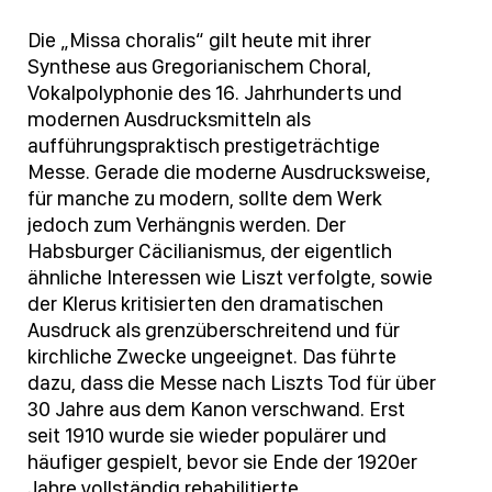
Die „Missa choralis“ gilt heute mit ihrer
Synthese aus Gregorianischem Choral,
Vokalpolyphonie des 16. Jahrhunderts und
modernen Ausdrucksmitteln als
aufführungspraktisch prestigeträchtige
Messe. Gerade die moderne Ausdrucksweise,
für manche zu modern, sollte dem Werk
jedoch zum Verhängnis werden. Der
Habsburger Cäcilianismus, der eigentlich
ähnliche Interessen wie Liszt verfolgte, sowie
der Klerus kritisierten den dramatischen
Ausdruck als grenzüberschreitend und für
kirchliche Zwecke ungeeignet. Das führte
dazu, dass die Messe nach Liszts Tod für über
30 Jahre aus dem Kanon verschwand. Erst
seit 1910 wurde sie wieder populärer und
häufiger gespielt, bevor sie Ende der 1920er
Jahre vollständig rehabilitierte.