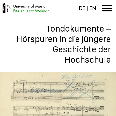
DE
EN
Tondokumente –
Hörspuren in die jüngere
Geschichte der
Hochschule