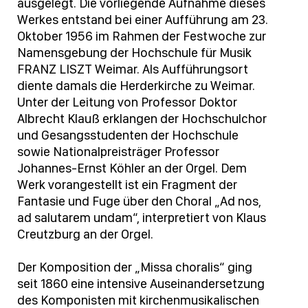
ausgelegt. Die vorliegende Aufnahme dieses
Werkes entstand bei einer Aufführung am 23.
Oktober 1956 im Rahmen der Festwoche zur
Namensgebung der Hochschule für Musik
FRANZ LISZT Weimar. Als Aufführungsort
diente damals die Herderkirche zu Weimar.
Unter der Leitung von Professor Doktor
Albrecht Klauß erklangen der Hochschulchor
und Gesangsstudenten der Hochschule
sowie Nationalpreisträger Professor
Johannes-Ernst Köhler an der Orgel. Dem
Werk vorangestellt ist ein Fragment der
Fantasie und Fuge über den Choral „Ad nos,
ad salutarem undam“, interpretiert von Klaus
Creutzburg an der Orgel.
Der Komposition der „Missa choralis“ ging
seit 1860 eine intensive Auseinandersetzung
des Komponisten mit kirchenmusikalischen