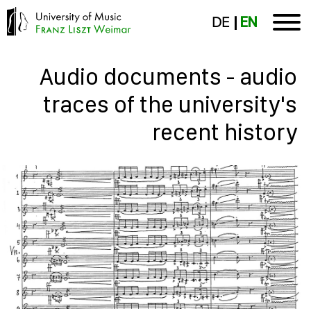
DE
EN
Audio documents - audio
traces of the university's
recent history