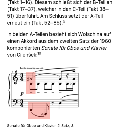
(Takt 1–16). Diesem schließt sich der B-Teil an
(Takt 17–37), welcher in den C-Teil (Takt 38–
51) überführt. Am Schluss setzt der A-Teil
9
erneut ein (Takt 52–85).
In beiden A-Teilen bezieht sich Wolschina auf
einen Akkord aus dem zweiten Satz der 1960
komponierten
Sonate für Oboe und Klavier
10
von Cilenšek:
Sonate für Oboe und Klavier, 2. Satz, J.