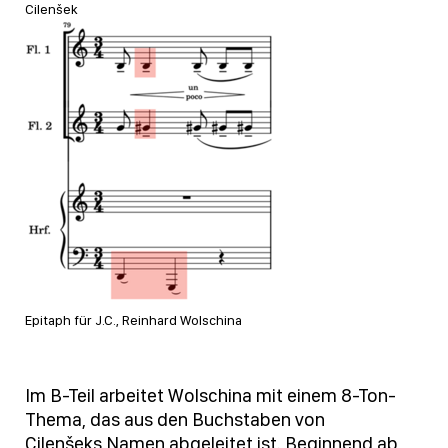
Cilenšek
Epitaph für J.C., Reinhard Wolschina
Im B-Teil arbeitet Wolschina mit einem 8-Ton-
Thema, das aus den Buchstaben von
Cilenšeks Namen abgeleitet ist. Beginnend ab