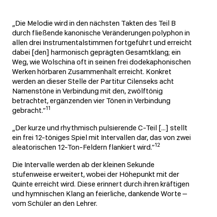
„Die Melodie wird in den nächsten Takten des Teil B
durch fließende kanonische Veränderungen polyphon in
allen drei Instrumentalstimmen fortgeführt und erreicht
dabei [den] harmonisch geprägten Gesamtklang; ein
Weg, wie Wolschina oft in seinen frei dodekaphonischen
Werken hörbaren Zusammenhalt erreicht. Konkret
werden an dieser Stelle der Partitur Cilenseks acht
Namenstöne in Verbindung mit den, zwölftönig
betrachtet, ergänzenden vier Tönen in Verbindung
11
gebracht.“
„Der kurze und rhythmisch pulsierende C-Teil […] stellt
ein frei 12-töniges Spiel mit Intervallen dar, das von zwei
12
aleatorischen 12-Ton-Feldern flankiert wird.“
Die Intervalle werden ab der kleinen Sekunde
stufenweise erweitert, wobei der Höhepunkt mit der
Quinte erreicht wird. Diese erinnert durch ihren kräftigen
und hymnischen Klang an feierliche, dankende Worte –
vom Schüler an den Lehrer.