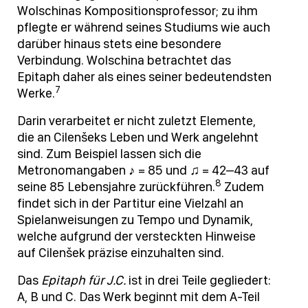
Wolschinas Kompositionsprofessor; zu ihm
pflegte er während seines Studiums wie auch
darüber hinaus stets eine besondere
Verbindung. Wolschina betrachtet das
Epitaph daher als eines seiner bedeutendsten
7
Werke.
Darin verarbeitet er nicht zuletzt Elemente,
die an Cilenšeks Leben und Werk angelehnt
sind. Zum Beispiel lassen sich die
Metronomangaben ♪ = 85 und ♫ = 42–43 auf
8
seine 85 Lebensjahre zurückführen.
Zudem
findet sich in der Partitur eine Vielzahl an
Spielanweisungen zu Tempo und Dynamik,
welche aufgrund der versteckten Hinweise
auf Cilenšek präzise einzuhalten sind.
Das
Epitaph für J.C.
ist in drei Teile gegliedert:
A, B und C. Das Werk beginnt mit dem A-Teil