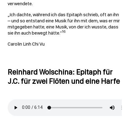
verwendete.
„Ich dachte, während ich das Epitaph schrieb, oft an ihn
– und so entstand eine Musik für ihn mit dem, was er mir
mitgegeben hatte; eine Musik, von der ich wusste, dass
16
sie ihn auch bewegt hätte.“
Carolin Linh Chi Vu
Reinhard Wolschina: Epitaph für
J.C. für zwei Flöten und eine Harfe