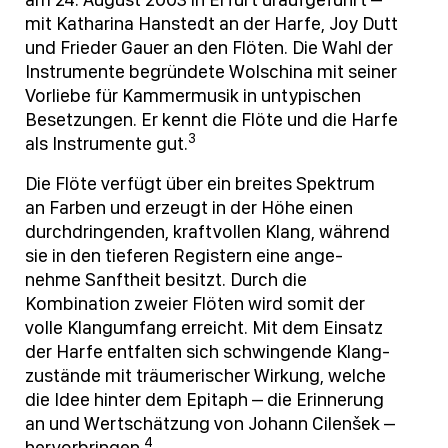
mit Katharina Hanstedt an der Harfe, Joy Dutt
und Frieder Gauer an den Flöten. Die Wahl der
Instrumente begründete Wolschina mit seiner
Vorliebe für Kammermusik in untypischen
Besetzungen. Er kennt die Flöte und die Harfe
3
als Instrumente gut.
Die Flöte verfügt über ein breites Spektrum
an Farben und erzeugt in der Höhe einen
durchdringenden, kraftvollen Klang, während
sie in den tieferen Registern eine ange-
nehme Sanftheit besitzt. Durch die
Kombination zweier Flöten wird somit der
volle Klangumfang erreicht. Mit dem Einsatz
der Harfe entfalten sich schwingende Klang-
zustände mit träumerischer Wirkung, welche
die Idee hinter dem Epitaph – die Erinnerung
an und Wertschätzung von Johann Cilenšek –
4
hervorbringen.