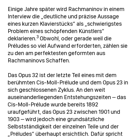
Einige Jahre später wird Rachmaninov in einem
Interview die „deutliche und präzise Aussage
eines kurzen Klavierstücks“ als „schwierigstes
Problem eines schöpfenden Künstlers“
3
deklarieren.
Obwohl, oder gerade weil die
Préludes so viel Aufwand erforderten, zählen sie
zu den am perfektesten geformten aus
Rachmaninovs Schaffen.
Das Opus 32 ist der letzte Teil eines mit dem
berühmten Cis-Moll-Prélude und dem Opus 23 in
sich geschlossenen Zyklus. An den weit
auseinanderliegenden Entstehungszeiten – das
Cis-Moll-Prélude wurde bereits 1892
uraufgeführt, das Opus 23 zwischen 1901 und
1903 – wird jedoch eine grundsätzliche
Selbstständigkeit der einzelnen Teile und der
„Préludes“ überhaupt ersichtlich. Dafür spricht