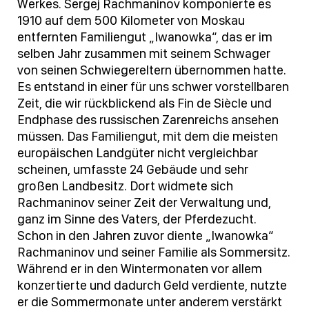
Werkes. Sergej Rachmaninov komponierte es
1910 auf dem 500 Kilometer von Moskau
entfernten Familiengut „Iwanowka“, das er im
selben Jahr zusammen mit seinem Schwager
von seinen Schwiegereltern übernommen hatte.
Es entstand in einer für uns schwer vorstellbaren
Zeit, die wir rückblickend als Fin de Siècle und
Endphase des russischen Zarenreichs ansehen
müssen. Das Familiengut, mit dem die meisten
europäischen Landgüter nicht vergleichbar
scheinen, umfasste 24 Gebäude und sehr
großen Landbesitz. Dort widmete sich
Rachmaninov seiner Zeit der Verwaltung und,
ganz im Sinne des Vaters, der Pferdezucht.
Schon in den Jahren zuvor diente „Iwanowka“
Rachmaninov und seiner Familie als Sommersitz.
Während er in den Wintermonaten vor allem
konzertierte und dadurch Geld verdiente, nutzte
er die Sommermonate unter anderem verstärkt