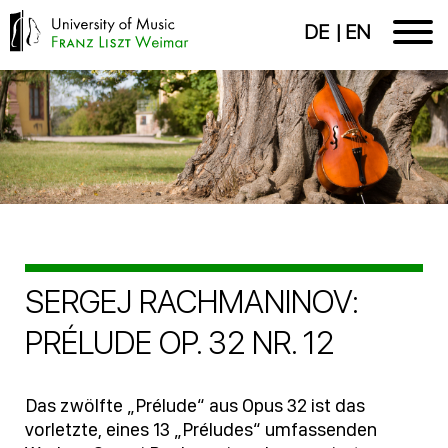
DE
EN
SERGEJ RACHMANINOV:
PRÉLUDE OP. 32 NR. 12
Das zwölfte „Prélude“ aus Opus 32 ist das
vorletzte, eines 13 „Préludes“ umfassenden