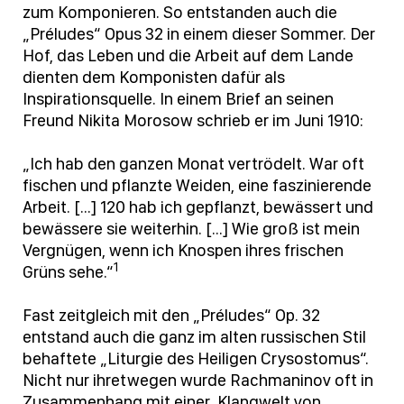
zum Komponieren. So entstanden auch die
„Préludes“ Opus 32 in einem dieser Sommer. Der
Hof, das Leben und die Arbeit auf dem Lande
dienten dem Komponisten dafür als
Inspirationsquelle. In einem Brief an seinen
Freund Nikita Morosow schrieb er im Juni 1910:
„Ich hab den ganzen Monat vertrödelt. War oft
fischen und pflanzte Weiden, eine faszinierende
Arbeit. […] 120 hab ich gepflanzt, bewässert und
bewässere sie weiterhin. […] Wie groß ist mein
Vergnügen, wenn ich Knospen ihres frischen
1
Grüns sehe.“
Fast zeitgleich mit den „Préludes“ Op. 32
entstand auch die ganz im alten russischen Stil
behaftete „Liturgie des Heiligen Crysostomus“.
Nicht nur ihretwegen wurde Rachmaninov oft in
Zusammenhang mit einer ‚Klangwelt von