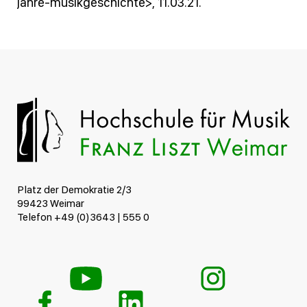
jahre-musikgeschichte>, 11.03.21.
Platz der Demokratie 2/3
99423 Weimar
Telefon +49 (0)3643 | 555 0