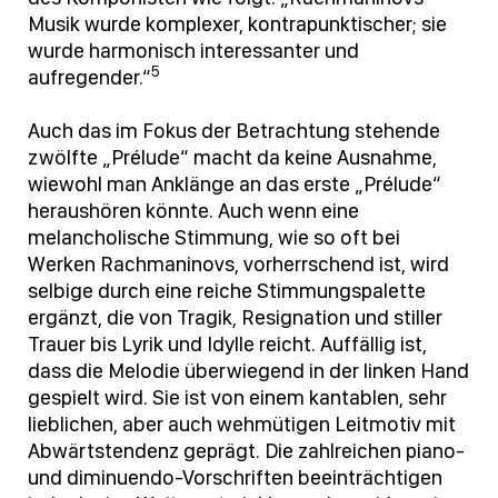
Musik wurde komplexer, kontrapunktischer; sie
wurde harmonisch interessanter und
5
aufregender.“
Auch das im Fokus der Betrachtung stehende
zwölfte „Prélude“ macht da keine Ausnahme,
wiewohl man Anklänge an das erste „Prélude“
heraushören könnte. Auch wenn eine
melancholische Stimmung, wie so oft bei
Werken Rachmaninovs, vorherrschend ist, wird
selbige durch eine reiche Stimmungspalette
ergänzt, die von Tragik, Resignation und stiller
Trauer bis Lyrik und Idylle reicht. Auffällig ist,
dass die Melodie überwiegend in der linken Hand
gespielt wird. Sie ist von einem kantablen, sehr
lieblichen, aber auch wehmütigen Leitmotiv mit
Abwärtstendenz geprägt. Die zahlreichen piano-
und diminuendo-Vorschriften beeinträchtigen