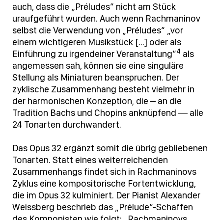
auch, dass die „Préludes“ nicht am Stück
uraufgeführt wurden. Auch wenn Rachmaninov
selbst die Verwendung von „Préludes“ „vor
einem wichtigeren Musikstück […] oder als
4
Einführung zu irgendeiner Veranstaltung“
als
angemessen sah, können sie eine singuläre
Stellung als Miniaturen beanspruchen. Der
zyklische Zusammenhang besteht vielmehr in
der harmonischen Konzeption, die – an die
Tradition Bachs und Chopins anknüpfend — alle
24 Tonarten durchwandert.
Das Opus 32 ergänzt somit die übrig gebliebenen
Tonarten. Statt eines weiterreichenden
Zusammenhangs findet sich in Rachmaninovs
Zyklus eine kompositorische Fortentwicklung,
die im Opus 32 kulminiert. Der Pianist Alexander
Weissberg beschrieb das „Prélude“-Schaffen
des Komponisten wie folgt: „Rachmaninovs