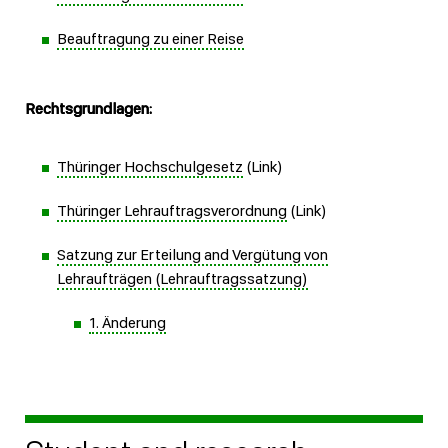
Beauftragung zu einer Reise
Rechtsgrundlagen:
Thüringer Hochschulgesetz
(Link)
Thüringer Lehrauftragsverordnung
(Link)
Satzung zur Erteilung and Vergütung von
Lehraufträgen (Lehrauftragssatzung)
1. Änderung