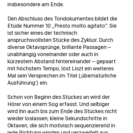
insbesondere am Ende.
Den Abschluss des Tondokumentes bildet die
Etüde Nummer 10 „Presto molto agitato“. Sie
ist sicher eines der technisch
anspruchsvollsten Stücke des Zyklus’. Durch
diverse Oktavsprünge, brillante Passagen –
unabhängig voneinander oder auch in
kürzestem Abstand hintereinander – gepaart
mit höchstem Tempo, löst Liszt ein weiteres
Mal sein Versprechen im Titel (‚übernatürliche
Ausführung‘) ein.
Schon von Beginn des Stückes an wird der
Hörer von einem Sog erfasst. Und selbiger
wird ihn auch bis zum Ende des Stückes nicht
wieder loslassen; kleine Sekundschritte in
Oktaven, die sich motivisch sequenzierend in
jede Richtung winden und verzweifelt aus