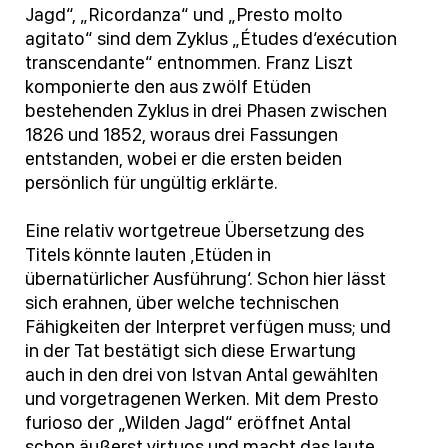
Jagd“, „Ricordanza“ und „Presto molto
agitato“ sind dem Zyklus „Études d‘exécution
transcendante“ entnommen. Franz Liszt
komponierte den aus zwölf Etüden
bestehenden Zyklus in drei Phasen zwischen
1826 und 1852, woraus drei Fassungen
entstanden, wobei er die ersten beiden
persönlich für ungültig erklärte.
Eine relativ wortgetreue Übersetzung des
Titels könnte lauten ‚Etüden in
übernatürlicher Ausführung‘. Schon hier lässt
sich erahnen, über welche technischen
Fähigkeiten der Interpret verfügen muss; und
in der Tat bestätigt sich diese Erwartung
auch in den drei von Istvan Antal gewählten
und vorgetragenen Werken. Mit dem Presto
furioso der „Wilden Jagd“ eröffnet Antal
schon äußerst virtuos und macht das laute