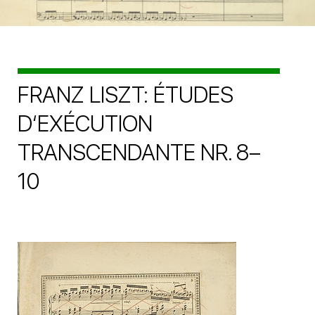
FRANZ LISZT: ÉTUDES
D‘EXÉCUTION
TRANSCENDANTE NR. 8–
10