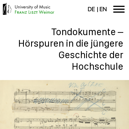
DE
EN
Tondokumente –
Hörspuren in die jüngere
Geschichte der
Hochschule