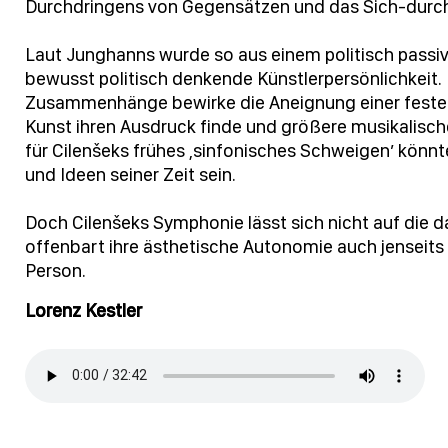
Durchdringens von Gegensätzen und das Sich-durchse
Laut Junghanns wurde so aus einem politisch passi
bewusst politisch denkende Künstlerpersönlichkeit.
Zusammenhänge bewirke die Aneignung einer festen ä
Kunst ihren Ausdruck finde und größere musikalisch
für Cilenšeks frühes ,sinfonisches Schweigen’ kön
und Ideen seiner Zeit sein.
Doch Cilenšeks Symphonie lässt sich nicht auf die d
offenbart ihre ästhetische Autonomie auch jenseits
Person.
Lorenz Kestler