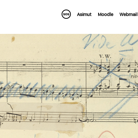
Asimut
Moodle
Webmail