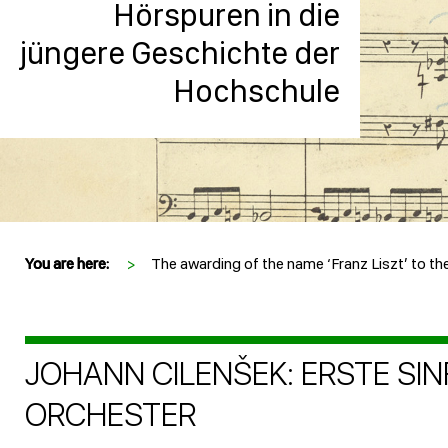
Hörspuren in die
jüngere Geschichte der
Hochschule
You are here:
>
The awarding of the name ‘Franz Liszt’ to the
JOHANN CILENŠEK: ERSTE SIN
RCHESTER