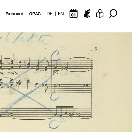
Pinboard
OPAC
DE
EN