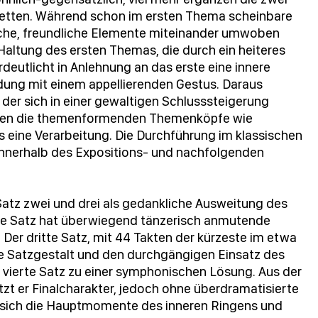
etten. Während schon im ersten Thema scheinbare
ische, freundliche Elemente miteinander umwoben
Haltung des ersten Themas, die durch ein heiteres
eutlicht in Anlehnung an das erste eine innere
dung mit einem appellierenden Gestus. Daraus
der sich in einer gewaltigen Schlusssteigerung
den die themenformenden Themenköpfe wie
ns eine Verarbeitung. Die Durchführung im klassischen
z innerhalb des Expositions- und nachfolgenden
Satz zwei und drei als gedankliche Ausweitung des
ite Satz hat überwiegend tänzerisch anmutende
Der dritte Satz, mit 44 Takten der kürzeste im etwa
e Satzgestalt und den durchgängigen Einsatz des
 vierte Satz zu einer symphonischen Lösung. Aus der
tzt er Finalcharakter, jedoch ohne überdramatisierte
 sich die Hauptmomente des inneren Ringens und