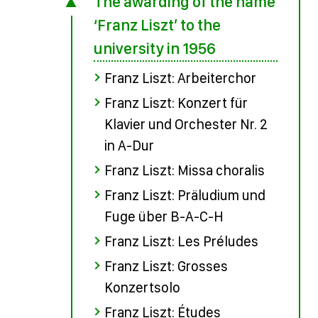
The awarding of the name
‘Franz Liszt’ to the
university in 1956
Franz Liszt: Arbeiterchor
Franz Liszt: Konzert für
Klavier und Orchester Nr. 2
in A-Dur
Franz Liszt: Missa choralis
Franz Liszt: Präludium und
Fuge über B-A-C-H
Franz Liszt: Les Préludes
Franz Liszt: Grosses
Konzertsolo
Franz Liszt: Études