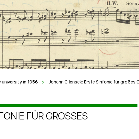
 university in 1956
>
Johann Cilenšek: Erste Sinfonie für großes 
FONIE FÜR GROSSES O