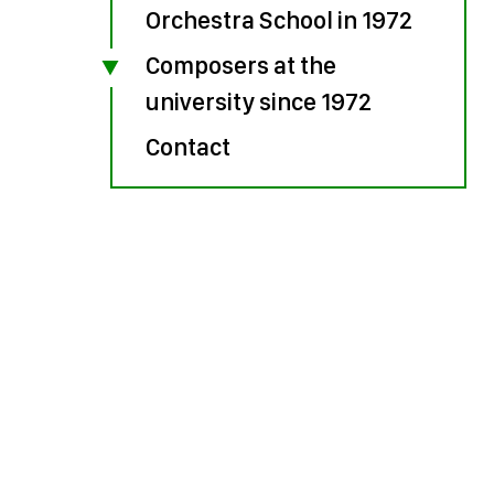
Orchestra School in 1972
Composers at the
university since 1972
Contact