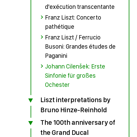
d'exécution transcentante
Franz Liszt: Concerto
pathétique
Franz Liszt / Ferrucio
Busoni: Grandes études de
Paganini
Johann Cilenšek: Erste
Sinfonie für großes
Ochester
Liszt interpretations by
Bruno Hinze-Reinhold
The 100th anniversary of
the Grand Ducal