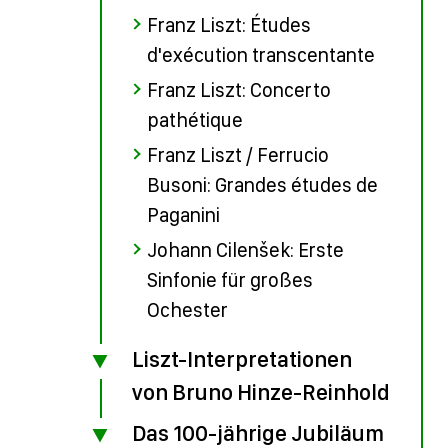
Franz Liszt: Études
d'exécution transcentante
Franz Liszt: Concerto
pathétique
Franz Liszt / Ferrucio
Busoni: Grandes études de
Paganini
Johann Cilenšek: Erste
Sinfonie für großes
Ochester
Liszt-Interpretationen
von Bruno Hinze-Reinhold
Das 100-jährige Jubiläum