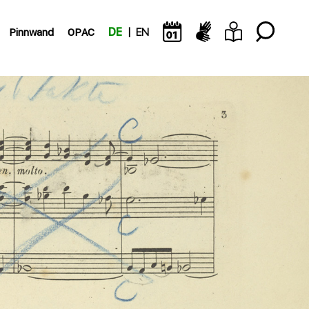
Pinnwand
OPAC
DE
EN