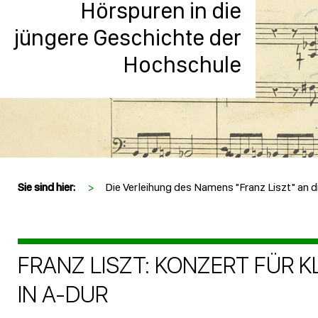
Hörspuren in die
jüngere Geschichte der
Hochschule
Sie sind hier:
>
Die Verleihung des Namens "Franz Liszt" an 
FRANZ LISZT: KONZERT FÜR K
IN A-DUR