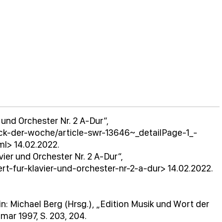
r und Orchester Nr. 2 A-Dur“,
ck-der-woche/article-swr-13646~_detailPage-1_-
> 14.02.2022.
vier und Orchester Nr. 2 A-Dur“,
rt-fur-klavier-und-orchester-nr-2-a-dur> 14.02.2022.
n: Michael Berg (Hrsg.), „Edition Musik und Wort der
mar 1997, S. 203, 204.