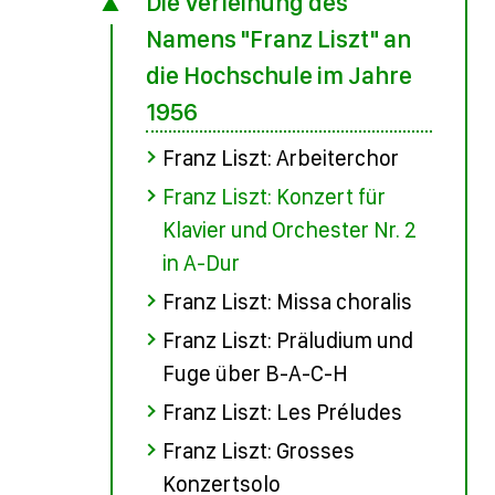
Die Verleihung des
Namens "Franz Liszt" an
die Hochschule im Jahre
1956
Franz Liszt: Arbeiterchor
Franz Liszt: Konzert für
Klavier und Orchester Nr. 2
in A-Dur
Franz Liszt: Missa choralis
Franz Liszt: Präludium und
Fuge über B-A-C-H
Franz Liszt: Les Préludes
Franz Liszt: Grosses
Konzertsolo