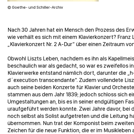
© Goethe- und Schiller-Archiv
Nach 30 Jahren hat ein Mensch den Prozess des Er
wie verhält es sich mit einem Klavierkonzert? Franz 
„Klavierkonzert Nr. 2 A-Dur“ über einen Zeitraum von
Obwohl Liszts Leben, nachdem es ihn als Kapellmeis
beschaulich war als gedacht, so war es zweifellos in
Klavierwerke entstand nämlich dort, darunter die „
d´execution transcendante“. Zudem vollendete Lis
auch seine beiden Konzerte für Klavier und Orcheste
stammen aus dem Jahr 1839; jedoch schloss sich e
Umgestaltungen an, bis es in seiner endgültigen Fa
uraufgeführt werden konnte. Zwei Jahre davor, bei d
noch selbst als Solist aufgetreten und die Leitung 
übernommen. Nun trat der Komponist beim zweiten Kla
Zeichen für die neue Funktion, die er im Musikleben 