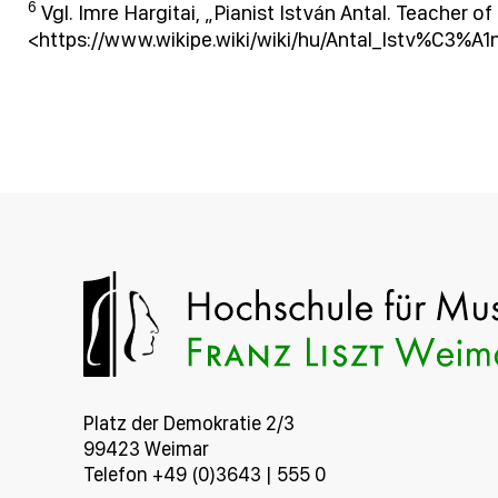
6
Vgl. Imre Hargitai, „Pianist István Antal. Teacher o
<https://www.wikipe.wiki/wiki/hu/Antal_Istv%C3
Platz der Demokratie 2/3
99423 Weimar
Telefon +49 (0)3643 | 555 0