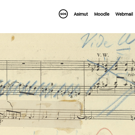
Asimut
Moodle
Webmail