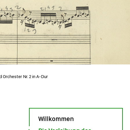
d Orchester Nr. 2 in A-Dur
Willkommen