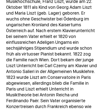
Musikhochschule, Franz Liszt, wurde am 22.
Oktober 1811 als Kind von Georg Adam Liszt
und Maria Liszt (geb. Lager) geboren. Er
wuchs ohne Geschwister bei Ödenburg im
ungarischen Kronland des Kaisertums
Österreich auf. Nach erstem Klavierunterricht
bei seinem Vater erhielt er 1820 von
einflussreichen Adeligen Ungarns ein
sechsjähriges Stipendium und wurde schon
früh als virtuoser Pianist bekannt. 1822 zog
die Familie nach Wien. Dort bekam der junge
Liszt Unterricht bei Carl Czerny am Klavier und
Antonio Salieri in der Allgemeinen Musiklehre.
1823 wurde Liszt am Conservatoire in Paris
abgewiesen, allerdings blieb die Familie in
Paris und Liszt erhielt Unterricht in
Musiktheorie bei Antonin Reicha und
Ferdinando Paër. Sein Vater organisierte
Konzertreisen durch Frankreich ebenso wie