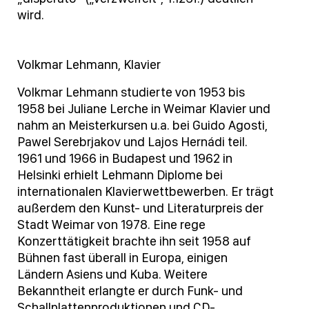
wird.
Volkmar Lehmann, Klavier
Volkmar Lehmann studierte von 1953 bis
1958 bei Juliane Lerche in Weimar Klavier und
nahm an Meisterkursen u.a. bei Guido Agosti,
Pawel Serebrjakov und Lajos Hernádi teil.
1961 und 1966 in Budapest und 1962 in
Helsinki erhielt Lehmann Diplome bei
internationalen Klavierwettbewerben. Er trägt
außerdem den Kunst- und Literaturpreis der
Stadt Weimar von 1978. Eine rege
Konzerttätigkeit brachte ihn seit 1958 auf
Bühnen fast überall in Europa, einigen
Ländern Asiens und Kuba. Weitere
Bekanntheit erlangte er durch Funk- und
Schallplattenproduktionen und CD-