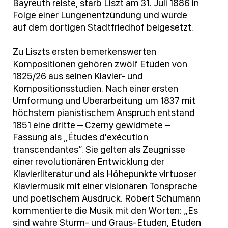
Bayreuth reiste, starb Liszt am 31. Juli 1886 in
Folge einer Lungenentzündung und wurde
auf dem dortigen Stadtfriedhof beigesetzt.
Zu Liszts ersten bemerkenswerten
Kompositionen gehören zwölf Etüden von
1825/26 aus seinen Klavier- und
Kompositionsstudien. Nach einer ersten
Umformung und Überarbeitung um 1837 mit
höchstem pianistischem Anspruch entstand
1851 eine dritte – Czerny gewidmete –
Fassung als „Études d'exécution
transcendantes“. Sie gelten als Zeugnisse
einer revolutionären Entwicklung der
Klavierliteratur und als Höhepunkte virtuoser
Klaviermusik mit einer visionären Tonsprache
und poetischem Ausdruck. Robert Schumann
kommentierte die Musik mit den Worten: „Es
sind wahre Sturm- und Graus-Etuden, Etuden