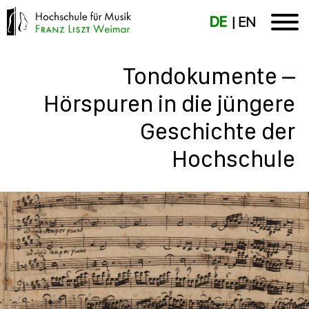
DE
EN
Tondokumente –
Hörspuren in die jüngere
Geschichte der
Hochschule