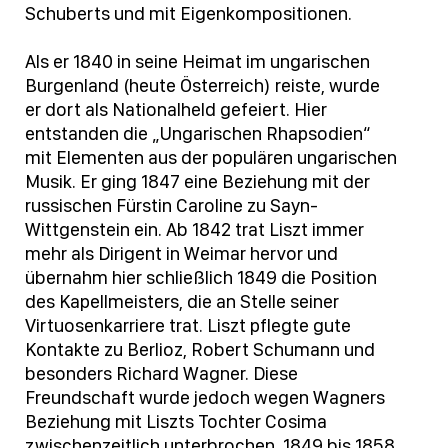
Schuberts und mit Eigenkompositionen.
Als er 1840 in seine Heimat im ungarischen
Burgenland (heute Österreich) reiste, wurde
er dort als Nationalheld gefeiert. Hier
entstanden die „Ungarischen Rhapsodien“
mit Elementen aus der populären ungarischen
Musik. Er ging 1847 eine Beziehung mit der
russischen Fürstin Caroline zu Sayn-
Wittgenstein ein. Ab 1842 trat Liszt immer
mehr als Dirigent in Weimar hervor und
übernahm hier schließlich 1849 die Position
des Kapellmeisters, die an Stelle seiner
Virtuosenkarriere trat. Liszt pflegte gute
Kontakte zu Berlioz, Robert Schumann und
besonders Richard Wagner. Diese
Freundschaft wurde jedoch wegen Wagners
Beziehung mit Liszts Tochter Cosima
zwischenzeitlich unterbrochen. 1849 bis 1858