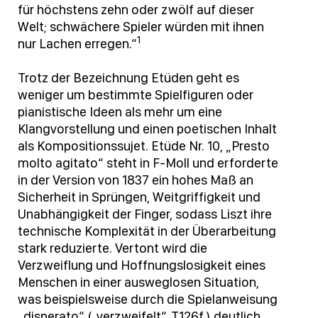
für höchstens zehn oder zwölf auf dieser
Welt; schwächere Spieler würden mit ihnen
1
nur Lachen erregen.“
Trotz der Bezeichnung Etüden geht es
weniger um bestimmte Spielfiguren oder
pianistische Ideen als mehr um eine
Klangvorstellung und einen poetischen Inhalt
als Kompositionssujet. Etüde Nr. 10, „Presto
molto agitato“ steht in F-Moll und erforderte
in der Version von 1837 ein hohes Maß an
Sicherheit in Sprüngen, Weitgriffigkeit und
Unabhängigkeit der Finger, sodass Liszt ihre
technische Komplexität in der Überarbeitung
stark reduzierte. Vertont wird die
Verzweiflung und Hoffnungslosigkeit eines
Menschen in einer ausweglosen Situation,
was beispielsweise durch die Spielanweisung
„disperato“ („verzweifelt“, T.126f.) deutlich