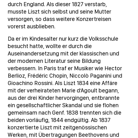
durch England. Als dieser 1827 verstarb,
musste Liszt sich selbst und seine Mutter
versorgen, so dass weitere Konzertreisen
vorerst ausblieben.
Da er im Kindesalter nur kurz die Volksschule
besucht hatte, wollte er durch die
Auseinandersetzung mit der klassischen und
der modernen Literatur seine Bildung
verbessern. In Paris traf er Musiker wie Hector
Berlioz, Frédéric Chopin, Niccolò Paganini und
Gioachino Rossini. Als Liszt 1834 eine Affäre
mit der verheirateten Marie d’Agoult begann,
aus der drei Kinder hervorgingen, entbrannte
ein gesellschaftlicher Skandal und sie flohen
gemeinsam nach Genf. 1838 trennten sich die
beiden vorläufig, 1844 endgültig. Ab 1837
konzertierte Liszt mit zeitgenössischen
Werken, mit Übertragungen Beethovens und