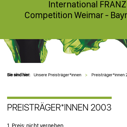
International FRANZ
Competition Weimar - Bayr
Sie sind hier:
Unsere Preisträger*innen
>
Preisträger*innen
PREISTRÄGER*INNEN 2003
1. Preis: nicht vergeben