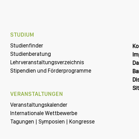
STUDIUM
Studienfinder
Ko
Studienberatung
Im
Lehrveranstaltungsverzeichnis
Da
Stipendien und Förderprogramme
Ba
Di
Si
VERANSTALTUNGEN
Veranstaltungskalender
Internationale Wettbewerbe
Tagungen | Symposien | Kongresse