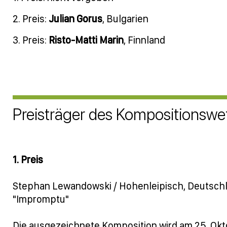
2. Preis:
Julian Gorus
, Bulgarien
3. Preis:
Risto-Matti Marin
, Finnland
Preisträger des Kompositionsw
1. Preis
Stephan Lewandowski / Hohenleipisch, Deutsch
"Impromptu"
Die ausgezeichnete Komposition wird am 25. Ok