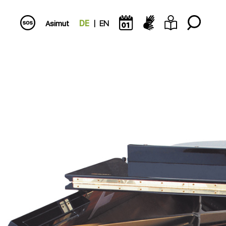
Asimut
DE
EN