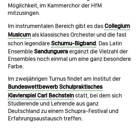
Möglichkeit, im Kammerchor der HfM
mitzusingen.
Im instrumentalen Bereich gibt es das
Collegium
Musicum
als klassisches Orchester und die fast
schon legendäre
Schumu-Bigband
. Das Latin
Ensemble
Sandunguera
ergänzt die Vielzahl der
Ensembles noch einmal um eine ganz besondere
Farbe.
Im zweijährigen Turnus findet am Institut der
Bundeswettbewerb Schulpraktisches
Klavierspiel Carl Bechstein
statt, bei dem sich
Studierende und Lehrende aus ganz
Deutschland zu einem Schupra-Festival und
Erfahrungsaustausch treffen.