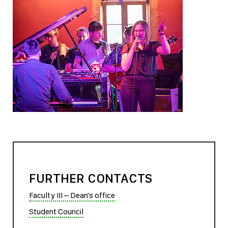
FURTHER CONTACTS
Faculty III – Dean's office
Student Council