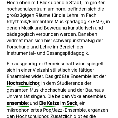
Hoch oben mit Blick über die Stadt, im großen
hochschulzentrum am horn, befinden sich die
großzügigen Räume für die Lehre im Fach
Rhythmik/Elementare Musikpädagogik (EMP), in
denen Musik und Bewegung künstlerisch und
pädagogisch verbunden werden. Daneben
widmet man sich hier schwerpunktmäßig der
Forschung und Lehre im Bereich der
Instrumental- und Gesangspädagogik.
Ein ausgeprägter Gemeinschaftssinn spiegelt
sich in einer Vielzahl stilistisch vielfältiger
Ensembles wider. Das größte Ensemble ist der
Hochschulchor
, in dem Studierende der
gesamten Musikhochschule und der Bauhaus
Universität singen. Die beiden Vokalensembles
ensemble:
und
Die Katze im Sack
, ein
mikrophoniertes Pop/Jazz-Ensemble, ergänzen
den Hochschulchor. Zusätzlich gibt es die