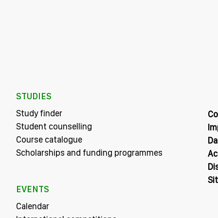
STUDIES
Study finder
Co
Student counselling
Im
Course catalogue
Da
Scholarships and funding programmes
Ac
Di
Si
EVENTS
Calendar