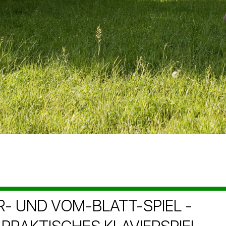
R- UND VOM-BLATT-SPIEL -