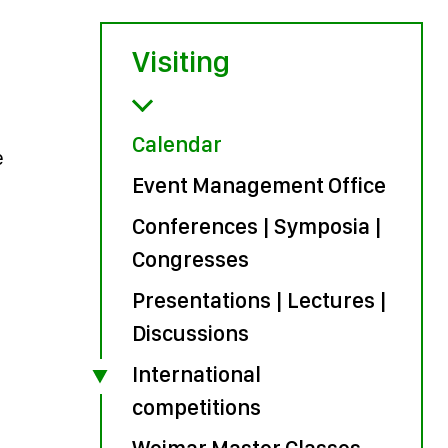
Visiting
Calendar
e
Event Management Office
Conferences | Symposia |
Congresses
Presentations | Lectures |
Discussions
International
competitions
Weimar Master Classes