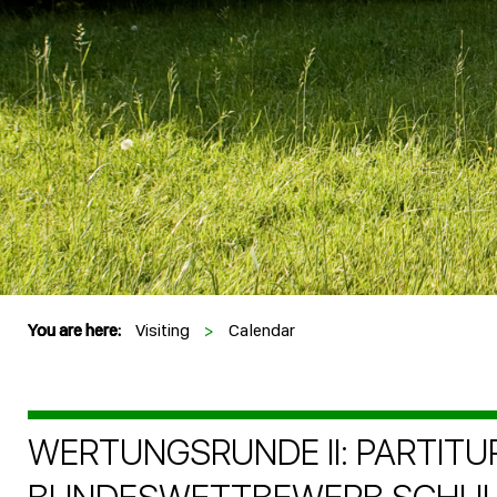
You are here:
Visiting
>
Calendar
WERTUNGSRUNDE II: PARTITU