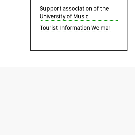
Support association of the
University of Music
Tourist-Information Weimar