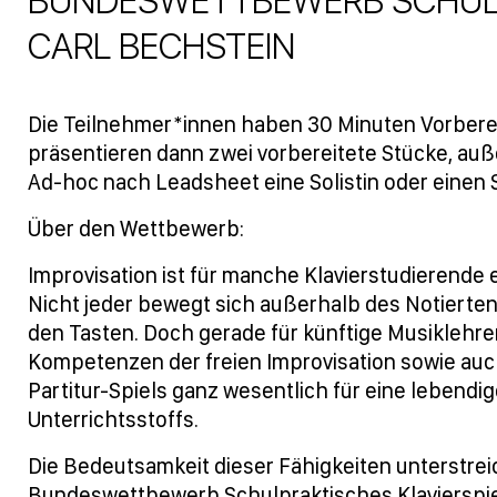
BUNDESWETTBEWERB SCHULP
CARL BECHSTEIN
Die Teilnehmer*innen haben 30 Minuten Vorbere
präsentieren dann zwei vorbereitete Stücke, auß
Ad-hoc nach Leadsheet eine Solistin oder einen 
Über den Wettbewerb:
Improvisation ist für manche Klavierstudierende
Nicht jeder bewegt sich außerhalb des Notierten
den Tasten. Doch gerade für künftige Musiklehre
Kompetenzen der freien Improvisation sowie auc
Partitur-Spiels ganz wesentlich für eine lebendi
Unterrichtsstoffs.
Die Bedeutsamkeit dieser Fähigkeiten unterstreic
Bundeswettbewerb Schulpraktisches Klavierspiel