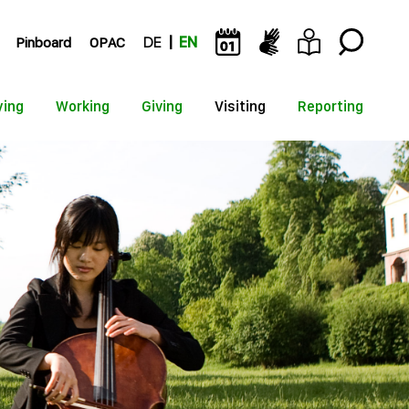
Pinboard
OPAC
DE
EN
ying
Working
Giving
Visiting
Reporting