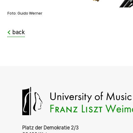
Foto: Guido Werner
back
Platz der Demokratie 2/3