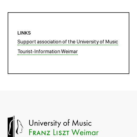
LINKS
Support association of the University of Music
Tourist-Information Weimar