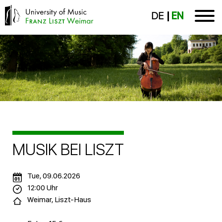
DE
EN
MUSIK BEI LISZT
Tue, 09.06.2026
12:00 Uhr
Weimar, Liszt-Haus