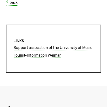
back
LINKS
Support association of the University of Music
Tourist-Information Weimar