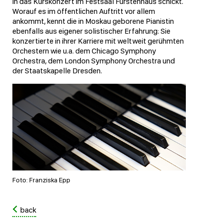
in das Kurskonzert im Festsaal Fürstenhaus schickt.
Worauf es im öffentlichen Auftritt vor allem
ankommt, kennt die in Moskau geborene Pianistin
ebenfalls aus eigener solistischer Erfahrung: Sie
konzertierte in ihrer Karriere mit weltweit gerühmten
Orchestern wie u.a. dem Chicago Symphony
Orchestra, dem London Symphony Orchestra und
der Staatskapelle Dresden.
Foto: Franziska Epp
back