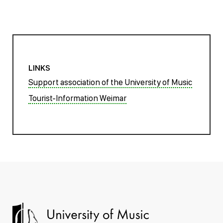
LINKS
Support association of the University of Music
Tourist-Information Weimar