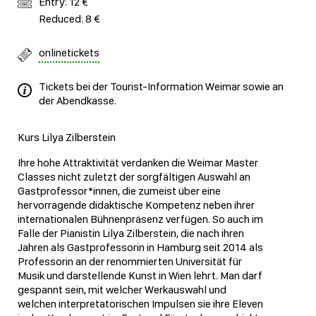
Entry: 12 €
Reduced: 8 €
onlinetickets
Tickets bei der Tourist-Information Weimar sowie an
der Abendkasse.
Kurs Lilya Zilberstein
Ihre hohe Attraktivität verdanken die Weimar Master
Classes nicht zuletzt der sorgfältigen Auswahl an
Gastprofessor*innen, die zumeist über eine
hervorragende didaktische Kompetenz neben ihrer
internationalen Bühnenpräsenz verfügen. So auch im
Falle der Pianistin Lilya Zilberstein, die nach ihren
Jahren als Gastprofessorin in Hamburg seit 2014 als
Professorin an der renommierten Universität für
Musik und darstellende Kunst in Wien lehrt. Man darf
gespannt sein, mit welcher Werkauswahl und
welchen interpretatorischen Impulsen sie ihre Eleven