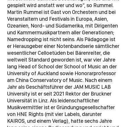
gespielt wird anstatt wer und wo“, so Rummel.
Martin Rummel ist Gast von Orchestern und bei
Veranstaltern und Festivals in Europa, Asien,
Ozeanien, Nord- und Südamerika, mit Dirigenten
und Kammermusikpartnern aller Generationen;
Namedropping ist nicht seins. Als Pädagoge ist
er Herausgeber einer Notenbandserie sämtlicher
wesentlicher Celloetüden bei Bärenreiter, die
weltweit Standard geworden ist, war vier Jahre
lang Head of School der School of Music an der
University of Auckland sowie Honorarprofessor
am China Conservatory of Music. Nach einem
Jahr als Geschäftsführer der JAM MUSIC LAB
University ist er seit 2021 Rektor der Bruckner
Universität in Linz. Als leidenschaftlicher
Musikvermittler ist er Gründungsgesellschafter
von HNE Rights (mit vier Labels, darunter
KAIROS, und einem Verlag), hatte sechs Jahre