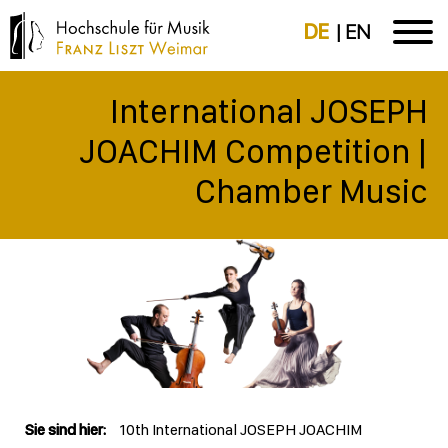
DE
EN
International JOSEPH
JOACHIM Competition |
Chamber Music
Sie sind hier:
10th International JOSEPH JOACHIM