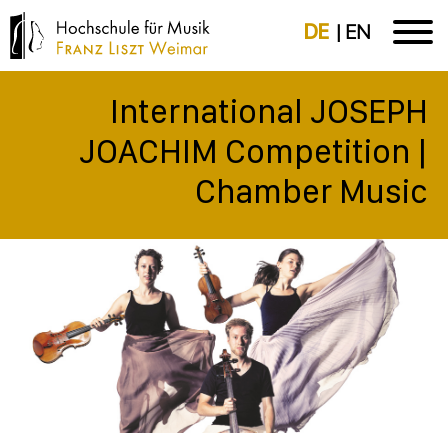
DE
EN
International JOSEPH
JOACHIM Competition |
Chamber Music