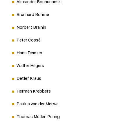
Alexander Bounurianski
Brunhard Böhme
Norbert Brainin
Peter Cossé
Hans Deinzer
Walter Hilgers
Detlef Kraus
Herman Krebbers
Paulus van der Merwe
Thomas Müller-Pering