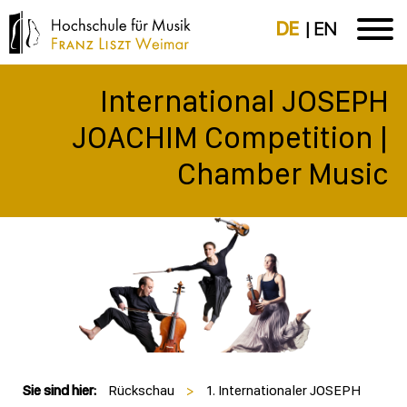
DE
EN
International JOSEPH
JOACHIM Competition |
Chamber Music
Sie sind hier:
Rückschau
>
1. Internationaler JOSEPH