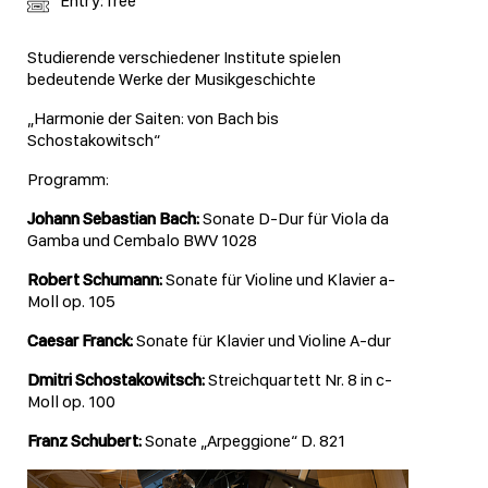
Entry: free
Studierende verschiedener Institute spielen
bedeutende Werke der Musikgeschichte
„Harmonie der Saiten: von Bach bis
Schostakowitsch“
Programm:
Johann Sebastian Bach:
Sonate D-Dur für Viola da
Gamba und Cembalo BWV 1028
Robert Schumann:
Sonate für Violine und Klavier a-
Moll op. 105
Caesar Franck:
Sonate für Klavier und Violine A-dur
Dmitri Schostakowitsch:
Streichquartett Nr. 8 in c-
Moll op. 100
Franz Schubert:
Sonate „Arpeggione“ D. 821