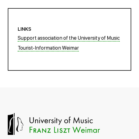
LINKS
Support association of the University of Music
Tourist-Information Weimar