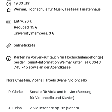
19:30 Uhr
Weimar, Hochschule für Musik, Festsaal Fürstenhaus
Entry: 20 €
Reduced: 15 €
University members: 3 €
onlinetickets
Karten im Vorverkauf (auch für Hochschulangehörige)
bei der Tourist-Information Weimar, unter Tel. 03643 |
745 745 sowie an der Abendkasse
Nora Chastain, Violine | Troels Svane, Violoncello
R. Clarke
Sonate für Viola und Klavier (Fassung
für Violoncello und Klavier)
J. Turina
2. Violinsonate op. 82 (Sonata