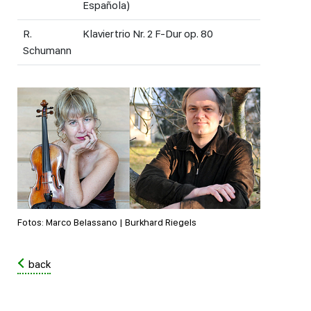
Española)
R.
Klaviertrio Nr. 2 F-Dur op. 80
Schumann
Fotos: Marco Belassano | Burkhard Riegels
back