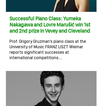
Successful Piano Class: Yumeka
Nakagawa and Lovre Marušić win 1st
and 2nd prize in Vevey and Cleveland
Prof. Grigory Gruzman’s piano class at the
University of Music FRANZ LISZT Weimar
reports significant successes at
international competitions.…