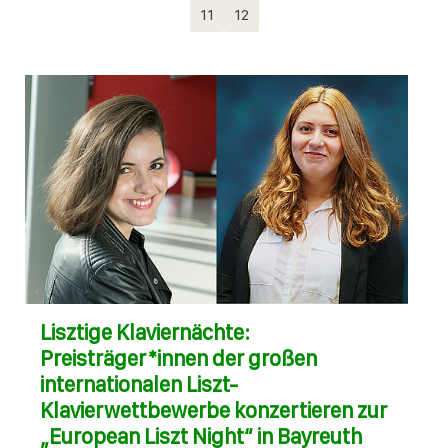
11
12
Lisztige Klaviernächte:
Preisträger*innen der großen
internationalen Liszt-
Klavierwettbewerbe konzertieren zur
„European Liszt Night“ in Bayreuth