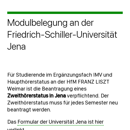
Modulbelegung an der
Friedrich-Schiller-Universität
Jena
Für Studierende im Ergänzungsfach IMV und
Haupthörerstatus an der HfM FRANZ LISZT
Weimar ist die Beantragung eines
Zweithörerstatus in Jena
verpflichtend. Der
Zweithörerstatus muss für jedes Semester neu
beantragt werden.
Das
Formular der Universität Jena ist hier
verlinkt.