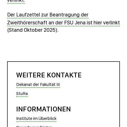
Der Laufzettel zur Beantragung der
Zweithörerschaft an der FSU Jena ist hier verlinkt
(Stand Oktober 2025).
WEITERE KONTAKTE
Dekanat der Fakultät III
StuRa
INFORMATIONEN
Institute im Überblick