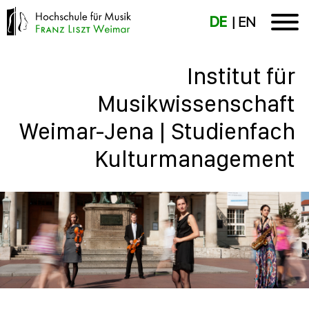
DE
EN
Institut für
Musikwissenschaft
Weimar-Jena | Studienfach
Kulturmanagement