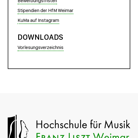
Bewerbungsfristen
Stipendien der HfM Weimar
KuMa auf Instagram
DOWNLOADS
Vorlesungsverzeichnis