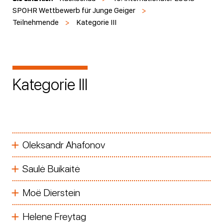
SPOHR Wettbewerb für Junge Geiger
>
Teilnehmende
>
Kategorie III
Kategorie III
Oleksandr Ahafonov
Saulė Buikaitė
Moë Dierstein
Helene Freytag