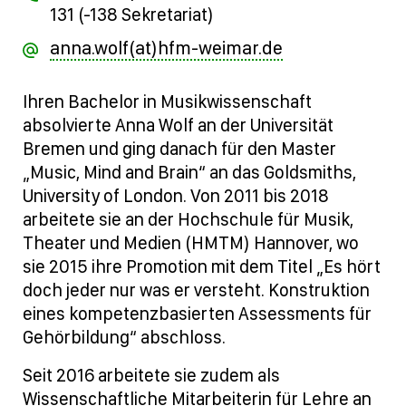
131 (-138 Sekretariat)
anna.wolf(at)hfm-weimar.de
Ihren Bachelor in Musikwissenschaft
absolvierte Anna Wolf an der Universität
Bremen und ging danach für den Master
„Music, Mind and Brain“ an das Goldsmiths,
University of London. Von 2011 bis 2018
arbeitete sie an der Hochschule für Musik,
Theater und Medien (HMTM) Hannover, wo
sie 2015 ihre Promotion mit dem Titel „Es hört
doch jeder nur was er versteht. Konstruktion
eines kompetenzbasierten Assessments für
Gehörbildung“ abschloss.
Seit 2016 arbeitete sie zudem als
Wissenschaftliche Mitarbeiterin für Lehre an