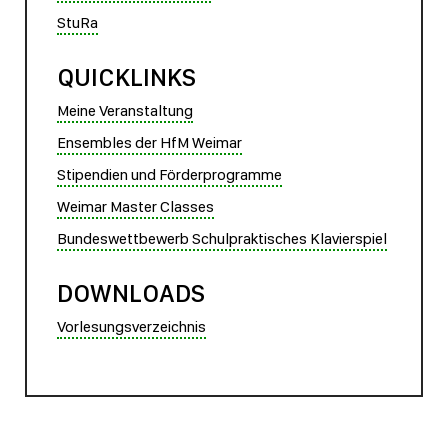
StuRa
QUICKLINKS
Meine Veranstaltung
Ensembles der HfM Weimar
Stipendien und Förderprogramme
Weimar Master Classes
Bundeswettbewerb Schulpraktisches Klavierspiel
DOWNLOADS
Vorlesungsverzeichnis