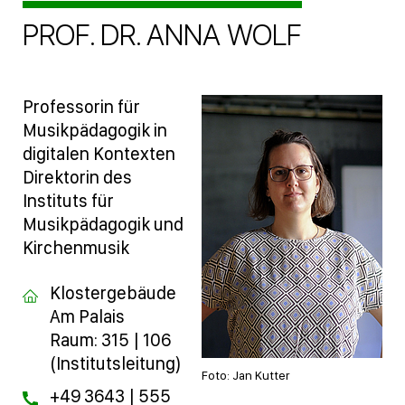
PROF. DR. ANNA WOLF
Professorin für
Musikpädagogik in
digitalen Kontexten
Direktorin des
Instituts für
Musikpädagogik und
Kirchenmusik
Klostergebäude
Am Palais
Raum: 315 | 106
(Institutsleitung)
Foto: Jan Kutter
+49 3643 | 555