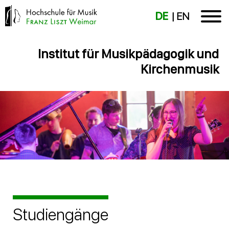
DE
EN
Institut für Musikpädagogik und
Kirchenmusik
Studiengänge