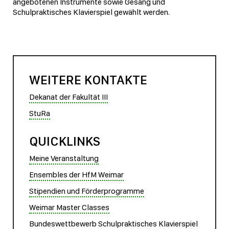
angebotenen Instrumente sowie Gesang und
Schulpraktisches Klavierspiel gewählt werden.
WEITERE KONTAKTE
Dekanat der Fakultät III
StuRa
QUICKLINKS
Meine Veranstaltung
Ensembles der HfM Weimar
Stipendien und Förderprogramme
Weimar Master Classes
Bundeswettbewerb Schulpraktisches Klavierspiel