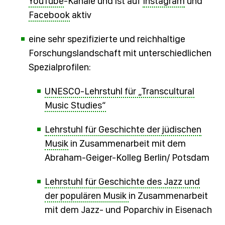
YouTube
-Kanäle und ist auf
Instagram
und
Facebook
aktiv
eine sehr spezifizierte und reichhaltige
Forschungslandschaft mit unterschiedlichen
Spezialprofilen:
UNESCO-Lehrstuhl für „Transcultural
Music Studies“
Lehrstuhl für Geschichte der jüdischen
Musik
in Zusammenarbeit mit dem
Abraham-Geiger-Kolleg Berlin/ Potsdam
Lehrstuhl für Geschichte des Jazz und
der populären Musik
in Zusammenarbeit
mit dem Jazz- und Poparchiv in Eisenach