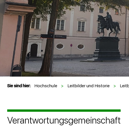
Sie sind hier:
Hochschule
>
Leitbilder und Historie
>
Leitb
Verantwortungsgemeinschaft