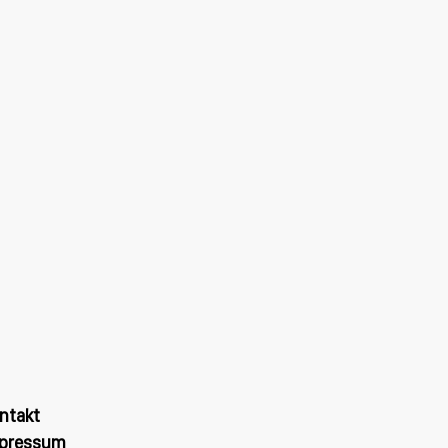
ntakt
pressum