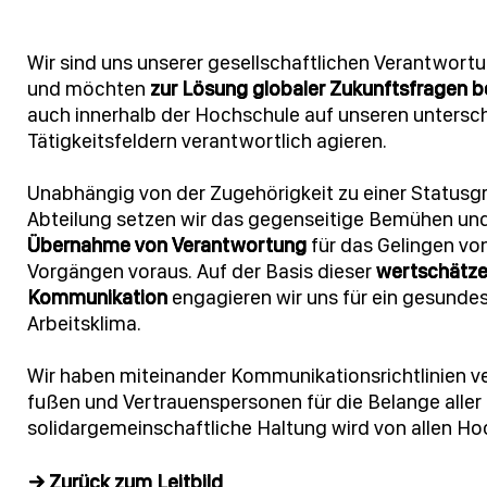
Wir sind uns unserer gesellschaftlichen Verantwor
und möchten
zur Lösung globaler Zukunftsfragen b
auch innerhalb der Hochschule auf unseren untersc
Tätigkeitsfeldern verantwortlich agieren.
Unabhängig von der Zugehörigkeit zu einer Statusg
Abteilung setzen wir das gegenseitige Bemühen und
Übernahme von Verantwortung
für das Gelingen vo
Vorgängen voraus. Auf der Basis dieser
wertschätz
Kommunikation
engagieren wir uns für ein gesundes
Arbeitsklima.
Wir haben miteinander Kommunikationsrichtlinien ve
fußen und Vertrauenspersonen für die Belange alle
solidargemeinschaftliche Haltung wird von allen Ho
→ Zurück zum Leitbild