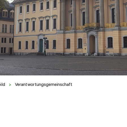
ild
>
Verantwortungsgemeinschaft