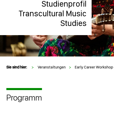
Studienprofil
Transcultural Music
Studies
Sie sind hier:
>
Veranstaltungen
>
Early Career Workshop
Programm