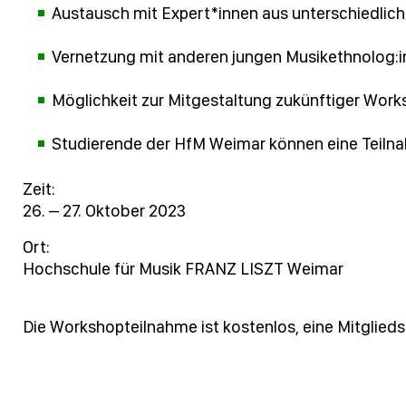
Austausch mit Expert*innen aus unterschiedlich
Vernetzung mit anderen jungen Musikethnolog:i
Möglichkeit zur Mitgestaltung zukünftiger Work
Studierende der HfM Weimar können eine Teiln
Zeit:
26. – 27. Oktober 2023
Ort:
Hochschule für Musik FRANZ LISZT Weimar
Die Workshopteilnahme ist kostenlos, eine Mitgliedsc