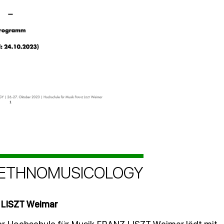
N ETHNOMUSICOLOGY
Z LISZT Weimar