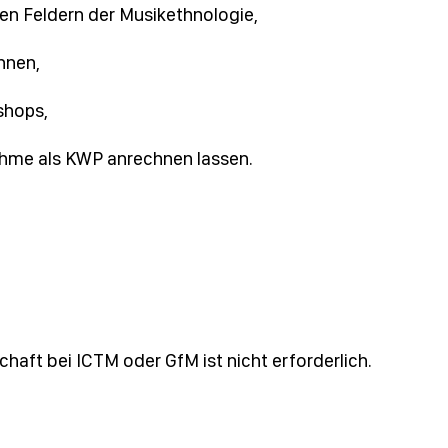
en Feldern der Musikethnologie,
nnen,
shops,
ahme als KWP anrechnen lassen.
haft bei ICTM oder GfM ist nicht erforderlich.