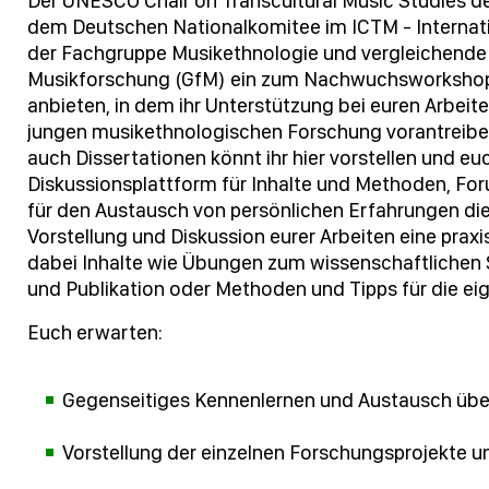
Der UNESCO Chair on Transcultural Music Studies d
dem Deutschen Nationalkomitee im ICTM - Internati
der Fachgruppe Musikethnologie und vergleichende 
Musikforschung (GfM) ein zum Nachwuchsworkshop
anbieten, in dem ihr Unterstützung bei euren Arbei
jungen musikethnologischen Forschung vorantreiben
auch Dissertationen könnt ihr hier vorstellen und eu
Diskussionsplattform für Inhalte und Methoden, For
für den Austausch von persönlichen Erfahrungen die
Vorstellung und Diskussion eurer Arbeiten eine prax
dabei Inhalte wie Übungen zum wissenschaftlichen 
und Publikation oder Methoden und Tipps für die ei
Euch erwarten:
Gegenseitiges Kennenlernen und Austausch übe
Vorstellung der einzelnen Forschungsprojekte un