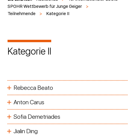
SPOHR Wettbewerb für Junge Geiger
>
Teilnehmende
>
Kategorie II
Kategorie II
Rebecca Beato
Anton Carus
Sofia Demetriades
Jialin Ding