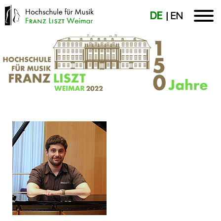
DE
EN