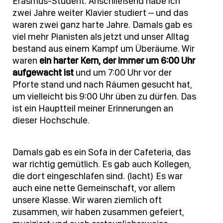
Erasmus-Student. Anschließend habe ich
zwei Jahre weiter Klavier studiert – und das
waren zwei ganz harte Jahre. Damals gab es
viel mehr Pianisten als jetzt und unser Alltag
bestand aus einem Kampf um Überäume. Wir
waren
ein harter Kern, der immer um 6:00 Uhr
aufgewacht ist
und um 7:00 Uhr vor der
Pforte stand und nach Räumen gesucht hat,
um vielleicht bis 9:00 Uhr üben zu dürfen. Das
ist ein Hauptteil meiner Erinnerungen an
dieser Hochschule.
Damals gab es ein Sofa in der Cafeteria, das
war richtig gemütlich. Es gab auch Kollegen,
die dort eingeschlafen sind. (lacht) Es war
auch eine nette Gemeinschaft, vor allem
unsere Klasse. Wir waren ziemlich oft
zusammen, wir haben zusammen gefeiert,