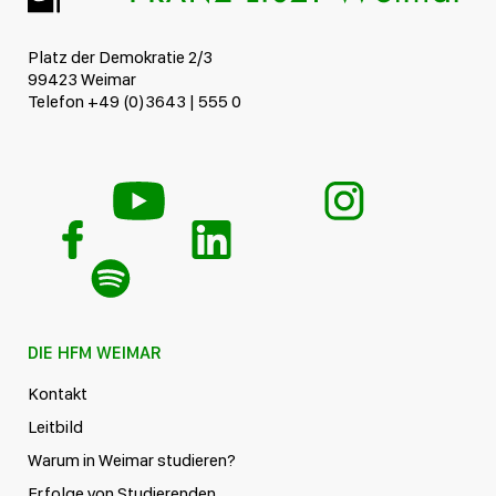
Platz der Demokratie 2/3
99423 Weimar
Telefon +49 (0)3643 | 555 0
DIE HFM WEIMAR
Kontakt
Leitbild
Warum in Weimar studieren?
Erfolge von Studierenden