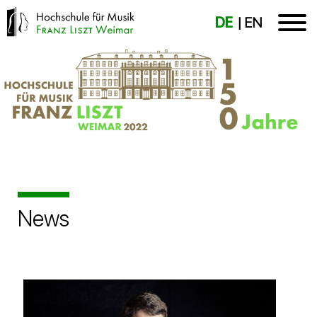
DE
EN
News