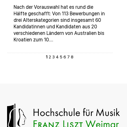
Nach der Vorauswahl hat es rund die
Hälfte geschafft: Von 113 Bewerbungen in
drei Alterskategorien sind insgesamt 60
Kandidatinnen und Kandidaten aus 20
verschiedenen Ländern von Australien bis
Kroatien zum 10.…
1
2
3
4
5
6
7
8