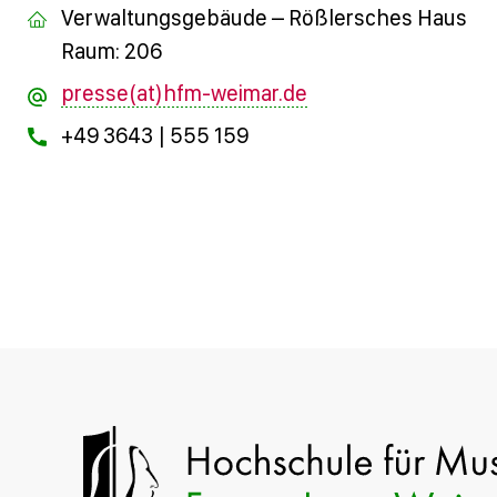
Verwaltungsgebäude – Rößlersches Haus
Raum: 206
presse(at)hfm-weimar.de
+49 3643 | 555 159