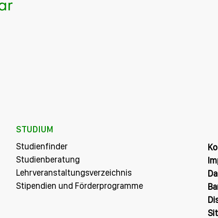
STUDIUM
Studienfinder
Ko
Studienberatung
Im
Lehrveranstaltungsverzeichnis
Da
Stipendien und Förderprogramme
Ba
Di
Si