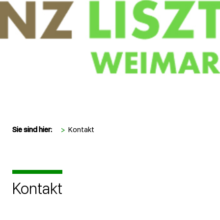
Sie sind hier:
>
Kontakt
Kontakt