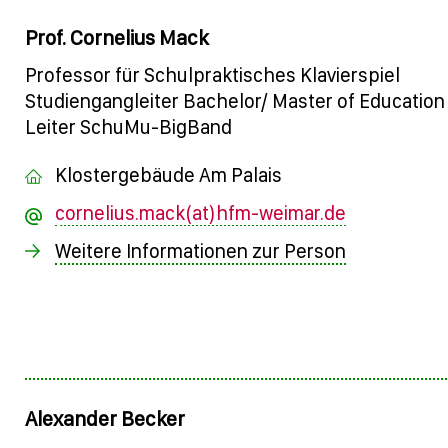
Prof. Cornelius Mack
Professor für Schulpraktisches Klavierspiel
Studiengangleiter Bachelor/ Master of Educatio
Leiter SchuMu-BigBand
Klostergebäude Am Palais
cornelius.mack(at)hfm-weimar.de
Weitere Informationen zur Person
Alexander Becker