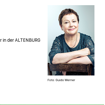
hr in der ALTENBURG
Foto: Guido Werner