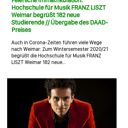
Feierliche Immatrikulation:
Hochschule für Musik FRANZ LISZT
Weimar begrüßt 182 neue
Studierende // Übergabe des DAAD-
Preises
Auch in Corona-Zeiten führen viele Wege
nach Weimar: Zum Wintersemester 2020/21
begrüßt die Hochschule für Musik FRANZ
LISZT Weimar 182 neue…