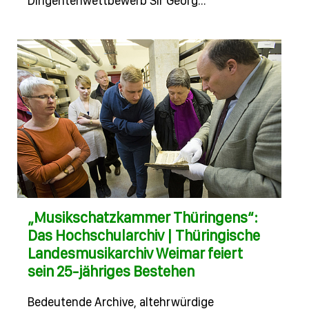
Dirigentenwettbewerb Sir Georg…
„Musikschatzkammer Thüringens“:
Das Hochschularchiv | Thüringische
Landesmusikarchiv Weimar feiert
sein 25-jähriges Bestehen
Bedeutende Archive, altehrwürdige