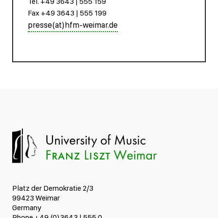
Tel. +49 3643 | 555 159
Fax +49 3643 | 555 199
presse(at)hfm-weimar.de
Platz der Demokratie 2/3
99423 Weimar
Germany
Phone +49 (0)3643 | 555 0