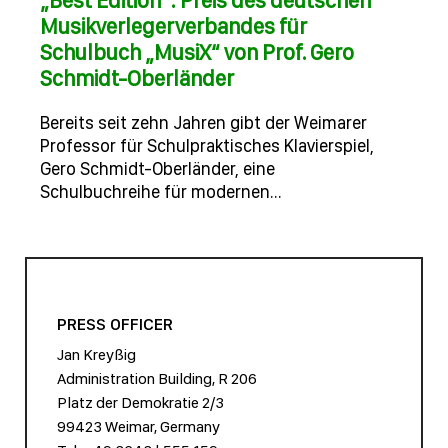
„Best Edition“: Preis des deutschen
Musikverlegerverbandes für
Schulbuch „MusiX“ von Prof. Gero
Schmidt-Oberländer
Bereits seit zehn Jahren gibt der Weimarer
Professor für Schulpraktisches Klavierspiel,
Gero Schmidt-Oberländer, eine
Schulbuchreihe für modernen…
PRESS OFFICER
Jan Kreyßig
Administration Building, R 206
Platz der Demokratie 2/3
99423 Weimar, Germany