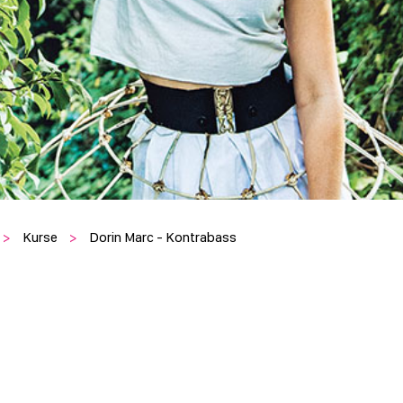
>
Kurse
>
Dorin Marc - Kontrabass