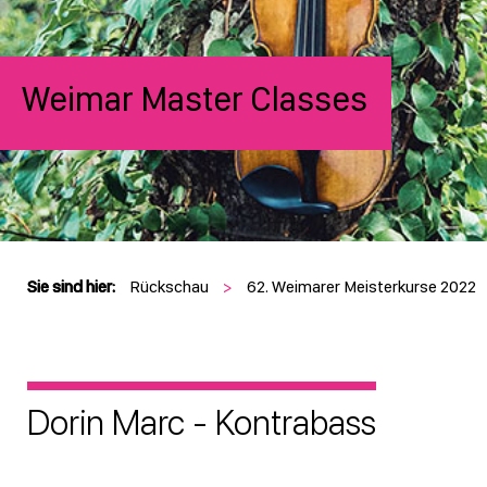
Weimar Master Classes
Sie sind hier:
Rückschau
>
62. Weimarer Meisterkurse 2022
Dorin Marc - Kontrabass