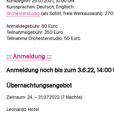
Kursbeginn: 25.07.2021, 10:00 Uhr
Kurssprachen: Deutsch, Englisch
Orchesterstudio
(als Solist, freie Werkauswahl): 27.
Anmeldegebühr: 80 Euro
Teilnahmegebühr: 350 Euro
Teilnahme Orchesterstudio: 50 Euro
::: Anmeldung :::
Anmeldung noch bis zum 3.6.22, 14:00 
Übernachtungsangebot
Zeitraum: 24. – 31.07.2022 (7 Nächte)
Leonardo Hotel