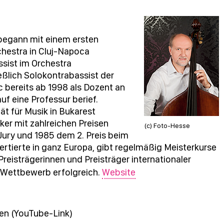
begann mit einem ersten
hestra in Cluj-Napoca
sist im Orchestra
ießlich Solokontrabassist der
c bereits ab 1998 als Dozent an
uf eine Professur berief.
ät für Musik in Bukarest
iker mit zahlreichen Preisen
(c) Foto-Hesse
Jury und 1985 dem 2. Preis beim
tierte in ganz Europa, gibt regelmäßig Meisterkurse
Preisträgerinnen und Preisträger internationaler
Wettbewerb erfolgreich.
Website
hen (YouTube-Link)