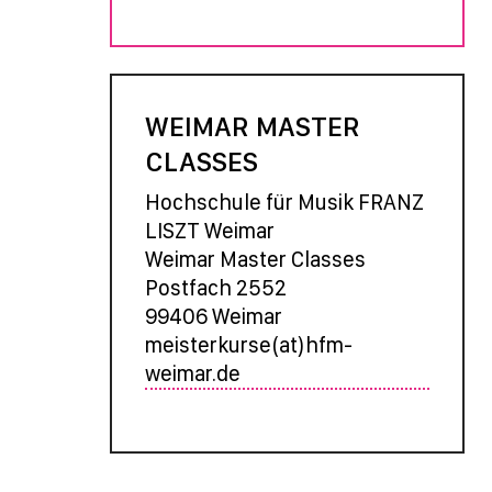
WEIMAR MASTER
CLASSES
Hochschule für Musik FRANZ
LISZT Weimar
Weimar Master Classes
Postfach 2552
99406 Weimar
meisterkurse(at)hfm-
weimar.de