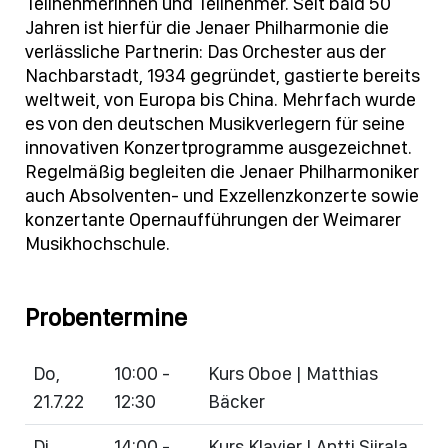
Teilnehmerinnen und Teilnehmer. Seit bald 50
Jahren ist hierfür die Jenaer Philharmonie die
verlässliche Partnerin: Das Orchester aus der
Nachbarstadt, 1934 gegründet, gastierte bereits
weltweit, von Europa bis China. Mehrfach wurde
es von den deutschen Musikverlegern für seine
innovativen Konzertprogramme ausgezeichnet.
Regelmäßig begleiten die Jenaer Philharmoniker
auch Absolventen- und Exzellenzkonzerte sowie
konzertante Opernaufführungen der Weimarer
Musikhochschule.
Probentermine
Do,
10:00 -
Kurs Oboe | Matthias
21.7.22
12:30
Bäcker
Di,
14:00 -
Kurs Klavier | Antti Siirala