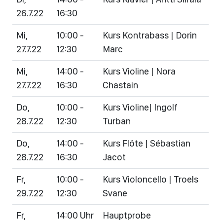
26.7.22
16:30
Mi,
10:00 -
Kurs Kontrabass | Dorin
27.7.22
12:30
Marc
Mi,
14:00 -
Kurs Violine | Nora
27.7.22
16:30
Chastain
Do,
10:00 -
Kurs Violine| Ingolf
28.7.22
12:30
Turban
Do,
14:00 -
Kurs Flöte | Sébastian
28.7.22
16:30
Jacot
Fr,
10:00 -
Kurs Violoncello | Troels
29.7.22
12:30
Svane
Fr,
14:00 Uhr
Hauptprobe