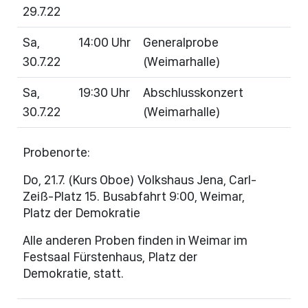
29.7.22
Sa,
14:00 Uhr
Generalprobe
30.7.22
(Weimarhalle)
Sa,
19:30 Uhr
Abschlusskonzert
30.7.22
(Weimarhalle)
Probenorte:
Do, 21.7. (Kurs Oboe) Volkshaus Jena, Carl-
Zeiß-Platz 15. Busabfahrt 9:00, Weimar,
Platz der Demokratie
Alle anderen Proben finden in Weimar im
Festsaal Fürstenhaus, Platz der
Demokratie, statt.