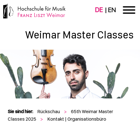
DE
EN
Weimar Master Classes
Sie sind hier:
Rückschau
>
65th Weimar Master
Classes 2025
>
Kontakt | Organisationsbüro